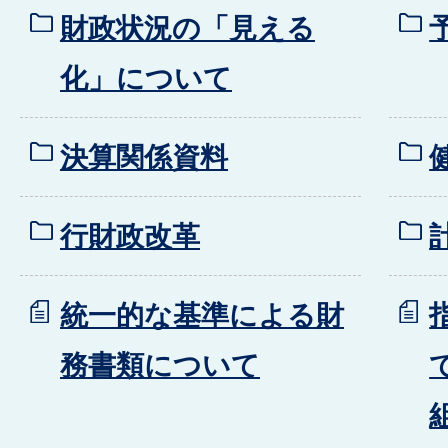
財政状況の「見える
化」について
決算関係資料
行財政改革
統一的な基準による財
務書類について