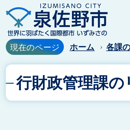
ホーム
各課
現在のページ
行財政管理課の