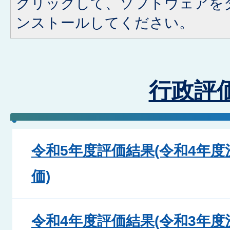
クリックして、ソフトウェアを
ンストールしてください。
行政評
令和5年度評価結果(令和4年
価)
令和4年度評価結果(令和3年