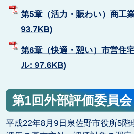
第5章（活力・賑わい）商工業振
93.7KB)
第6章（快適・憩い）市営住宅の
ル: 97.6KB)
第1回外部評価委員会
平成22年8月9日泉佐野市役所5