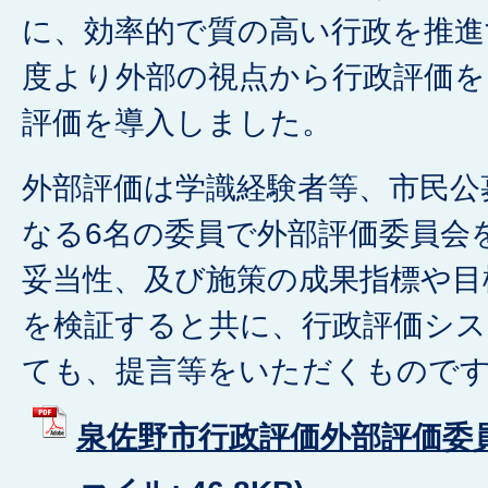
に、効率的で質の高い行政を推進
度より外部の視点から行政評価を
評価を導入しました。
外部評価は学識経験者等、市民公
なる6名の委員で外部評価委員会
妥当性、及び施策の成果指標や目
を検証すると共に、行政評価シ
ても、提言等をいただくもので
泉佐野市行政評価外部評価委員