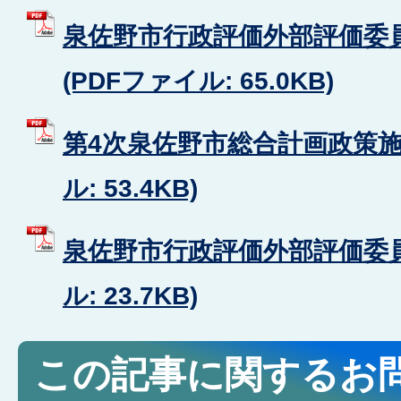
泉佐野市行政評価外部評価委
(PDFファイル: 65.0KB)
第4次泉佐野市総合計画政策施策
ル: 53.4KB)
泉佐野市行政評価外部評価委員
ル: 23.7KB)
この記事に関するお