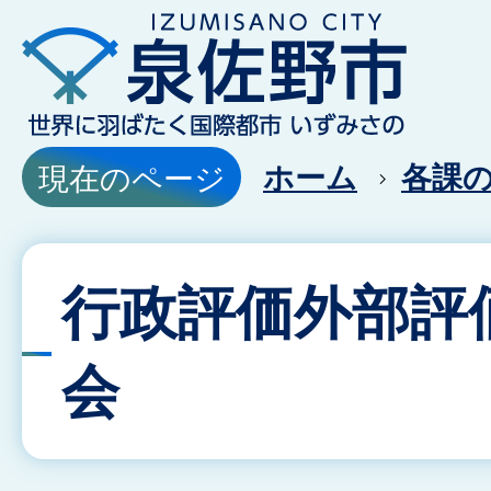
ホーム
各課
現在のページ
行政評価外部評
会