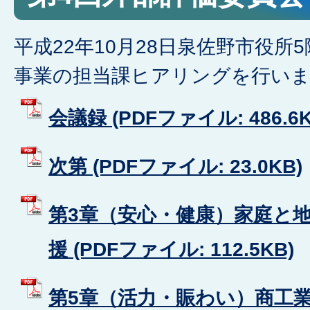
平成22年10月28日泉佐野市役所
事業の担当課ヒアリングを行い
会議録 (PDFファイル: 486.6K
次第 (PDFファイル: 23.0KB)
第3章（安心・健康）家庭と
援 (PDFファイル: 112.5KB)
第5章（活力・賑わい）商工業振