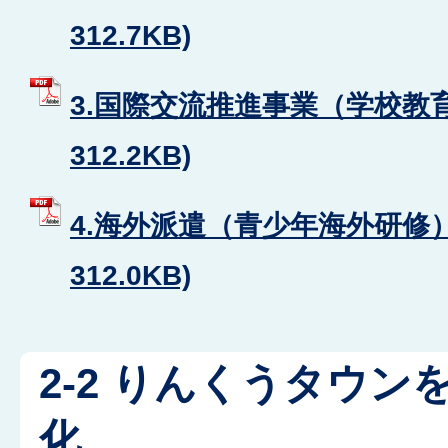
312.7KB)
3.国際交流推進事業（学校教育
312.2KB)
4.海外派遣（青少年海外研修）
312.0KB)
2-2 りんくうタウ
化