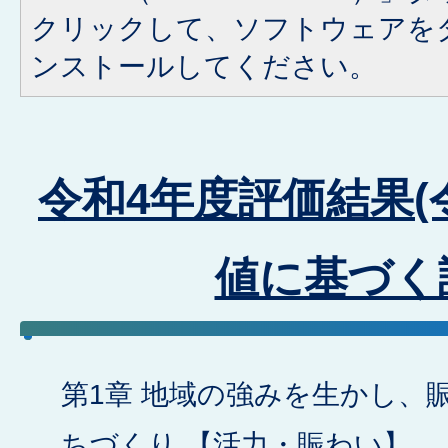
クリックして、ソフトウェアを
ンストールしてください。
令和4年度評価結果(
値に基づく
第1章 地域の強みを生かし、
ちづくり 【活力・賑わい】