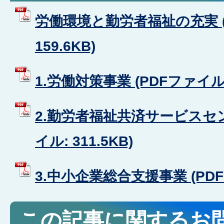
労働環境と勤労者福祉の充実 (
159.6KB)
1.労働対策事業 (PDFファイル: 
2.勤労者福祉共済サービスセン
イル: 311.5KB)
3.中小企業総合支援事業 (PDFフ
この記事に関するお