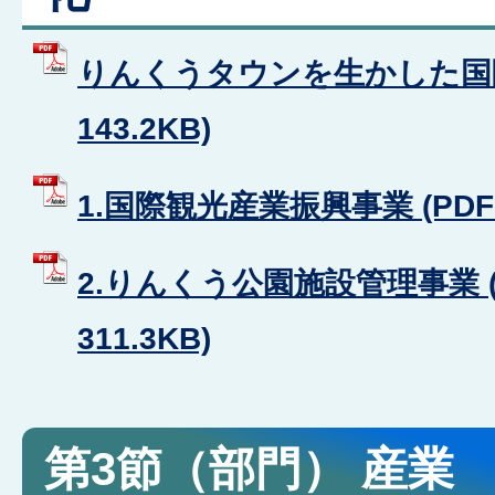
りんくうタウンを生かした国際化
143.2KB)
1.国際観光産業振興事業 (PDFフ
2.りんくう公園施設管理事業 (
311.3KB)
第3節（部門） 産業