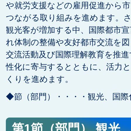
や就労支援などの雇用促進から市
つながる取り組みを進めます。
観光客が増加する中、国際都市宣
れ体制の整備や友好都市交流を図
交流活動及び国際理解教育を推進
性化に寄与するとともに、活力
くりを進めます。
◆節（部門）・・・・観光、国際
第1節（部門） 観光