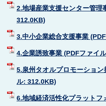
2.地場産業支援センター管理事
312.0KB)
3.中小企業総合支援事業 (PDFフ
4.企業誘致事業 (PDFファイル: 
5.泉州タオルプロモーション推
ル: 312.0KB)
6.地域経済活性化プラットフォ