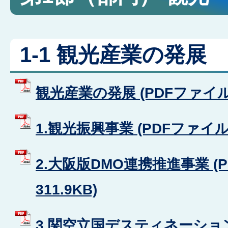
1-1 観光産業の発展
観光産業の発展 (PDFファイル: 
1.観光振興事業 (PDFファイル: 
2.大阪版DMO連携推進事業 (
311.9KB)
3.関空立国デスティネーション