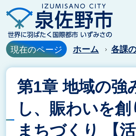
ホーム
各課
現在のページ
第1章 地域の強
し、賑わいを創
まちづくり 【