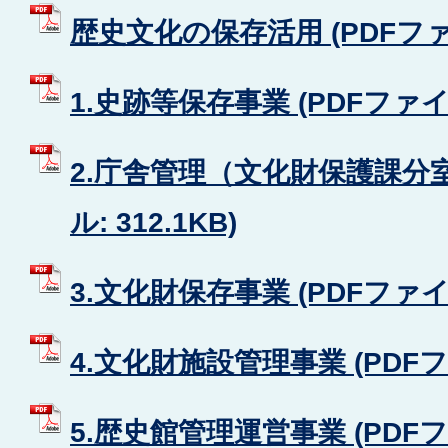
歴史文化の保存活用 (PDFファイル
1.史跡等保存事業 (PDFファイル:
2.庁舎管理（文化財保護課分室
ル: 312.1KB)
3.文化財保存事業 (PDFファイル:
4.文化財施設管理事業 (PDFファ
5.歴史館管理運営事業 (PDFファ