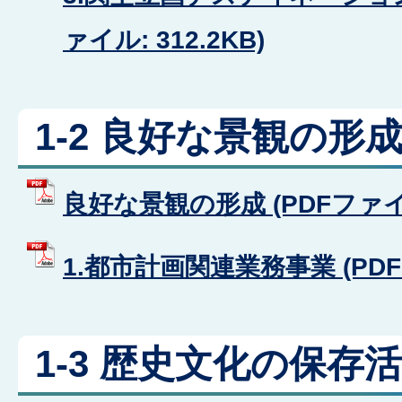
ァイル: 312.2KB)
1-2 良好な景観の形
良好な景観の形成 (PDFファイル:
1.都市計画関連業務事業 (PDFフ
1-3 歴史文化の保存