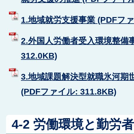
1.地域就労支援事業 (PDFファイル
2.外国人労働者受入環境整備事業
312.0KB)
3.地域課題解決型就職氷河期
(PDFファイル: 311.8KB)
4-2 労働環境と勤労