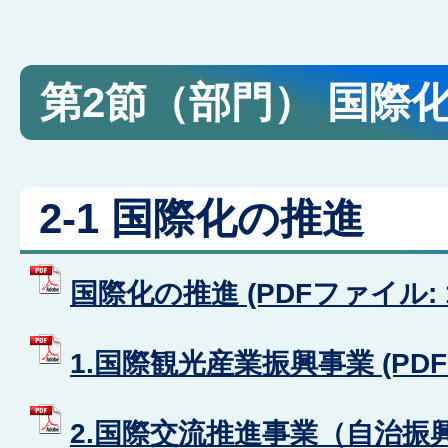
第2節（部門） 国際
2-1 国際化の推進
国際化の推進 (PDFファイル: 14
1.国際観光産業振興事業 (PDFフ
2.国際交流推進事業（自治振興