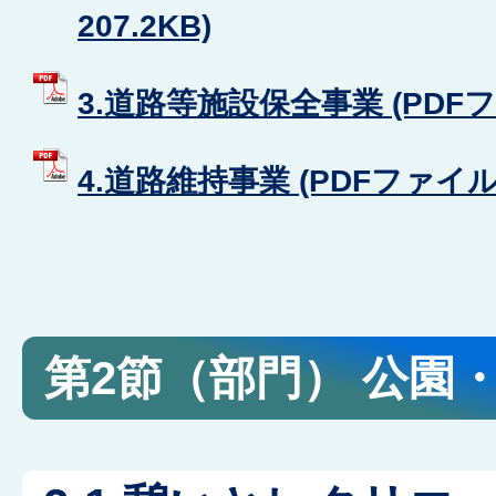
207.2KB)
3.道路等施設保全事業 (PDFファ
4.道路維持事業 (PDFファイル: 
第2節（部門） 公園