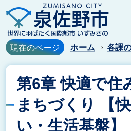
ホーム
各課
現在のページ
第6章 快適で住
まちづくり 【
い・生活基盤】