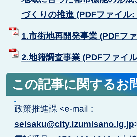
づくりの推進 (PDFファイル: 1
1.市街地再開発事業 (PDFファイル
2.地籍調査事業 (PDFファイル: 
この記事に関するお
政策推進課 <e-mail：
seisaku@city.izumisano.lg.jp