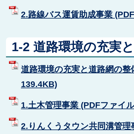
2.路線バス運賃助成事業 (PDFフ
1-2 道路環境の充実
道路環境の充実と道路網の整備 
139.4KB)
1.土木管理事業 (PDFファイル: 
2.りんくうタウン共同溝管理事