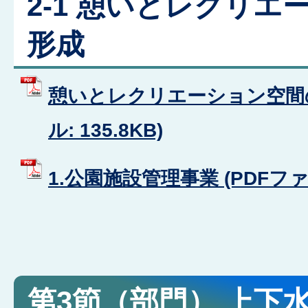
2-1 憩いとレクリ
形成
憩いとレクリエーション空間の
ル: 135.8KB)
1.公園施設管理事業 (PDFファイル
第3節（部門） 上下