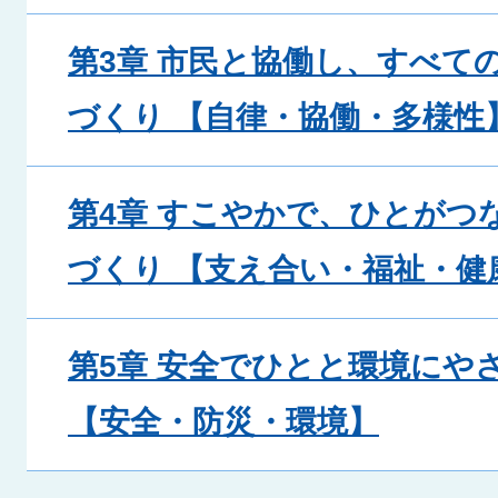
第3章 市民と協働し、すべて
づくり 【自律・協働・多様性
第4章 すこやかで、ひとがつ
づくり 【支え合い・福祉・健
第5章 安全でひとと環境にや
【安全・防災・環境】