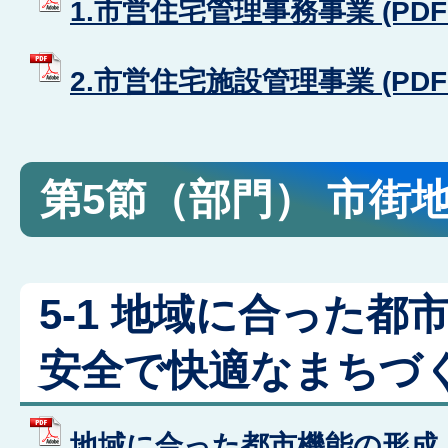
1.市営住宅管理事務事業 (PDFフ
2.市営住宅施設管理事業 (PDFフ
第5節（部門） 市街
5-1 地域に合った都
安全で快適なまちづ
地域に合った都市機能の形成