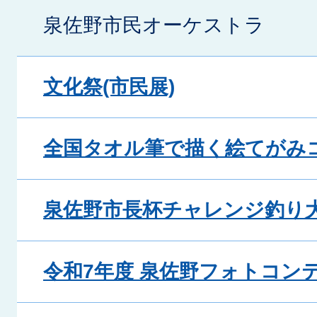
泉佐野市民オーケストラ
文化祭(市民展)
全国タオル筆で描く絵てがみ
泉佐野市長杯チャレンジ釣り
令和7年度 泉佐野フォトコン