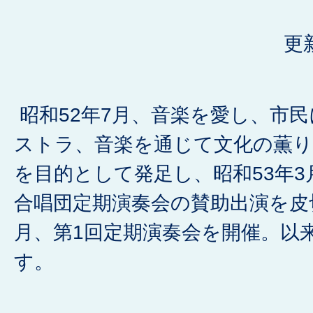
更
昭和52年7月、音楽を愛し、市
ストラ、音楽を通じて文化の薫
を目的として発足し、昭和53年
合唱団定期演奏会の賛助出演を皮切
月、第1回定期演奏会を開催。以
す。