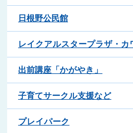
日根野公民館
レイクアルスタープラザ・カ
出前講座「かがやき」
子育てサークル支援など
プレイパーク