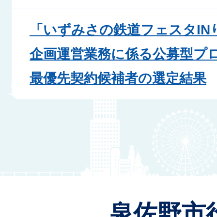
「いずみさの鉄道フェスタIN
企画運営業務に係る公募型プ
最優先契約候補者の選定結果
泉佐野市