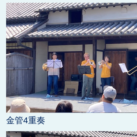
金管4重奏