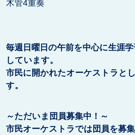
木管4重奏
毎週日曜日の午前を中心に生涯学
しています。
市民に開かれたオーケストラと
す。
～ただいま団員募集中！～
市民オーケストラでは団員を募