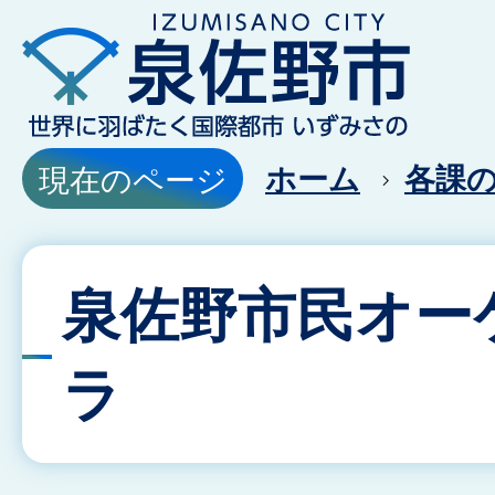
ホーム
各課
現在のページ
泉佐野市民オー
ラ