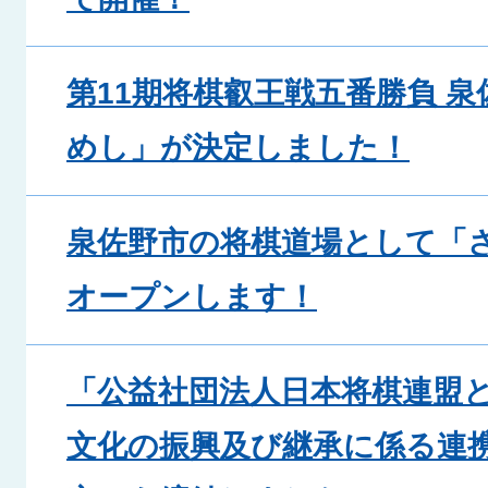
第11期将棋叡王戦五番勝負 
めし」が決定しました！
泉佐野市の将棋道場として「
オープンします！
「公益社団法人日本将棋連盟
文化の振興及び継承に係る連携