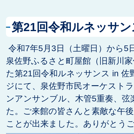
第21回令和ルネッサンス
令和7年5月3日（土曜日）から5
泉佐野ふるさと町屋館（旧新川家
た第21回令和ルネッサンス in 
ジにて、泉佐野市民オーケストラ
ンアンサンブル、木管5重奏、弦
た。ご来館の皆さんと素敵な午
ことが出来ました。ありがとう