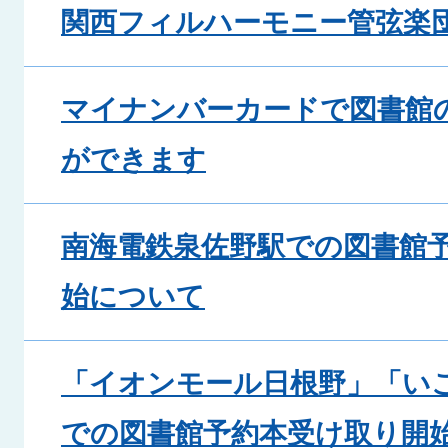
関西フィルハーモニー管弦楽団
マイナンバーカードで図書館
ができます
南海電鉄泉佐野駅での図書館
始について
「イオンモール日根野」「い
での図書館予約本受け取り開