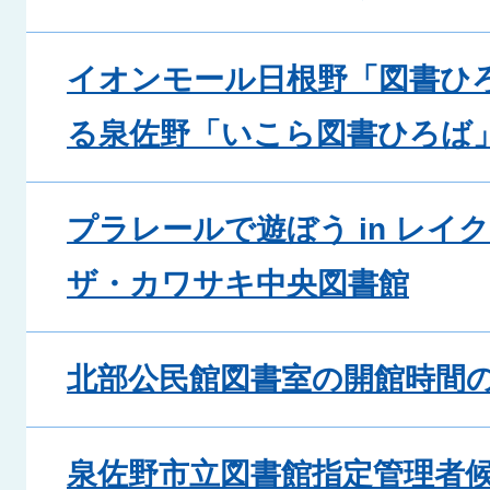
イオンモール日根野「図書ひ
る泉佐野「いこら図書ひろば
プラレールで遊ぼう in レイ
ザ・カワサキ中央図書館
北部公民館図書室の開館時間
泉佐野市立図書館指定管理者