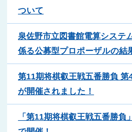
ついて
泉佐野市立図書館電算システ
係る公募型プロポーザルの結
第11期将棋叡王戦五番勝負 第
が開催されました！
「第11期将棋叡王戦五番勝負
で開催！