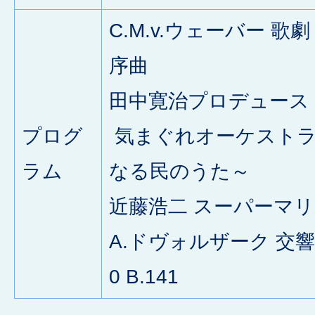
C.M.v.ウェーバー 歌
序曲
田中寛治プロデュース
プログ
気まぐれオーケストラ世界
ラム
なる民のうた～
近藤浩二 スーパーマ
A.ドヴォルザーク 交響曲
0 B.141