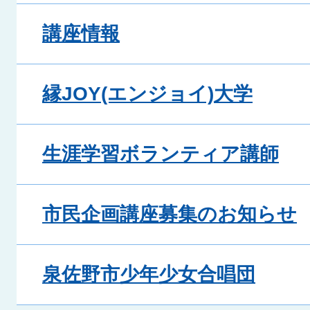
講座情報
縁JOY(エンジョイ)大学
生涯学習ボランティア講師
市民企画講座募集のお知らせ
泉佐野市少年少女合唱団