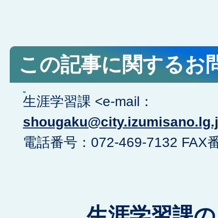
この記事に関するお
生涯学習課 <e-mail：
shougaku@city.izumisano.lg.
電話番号：072-469-7132 FAX番
生涯学習課の