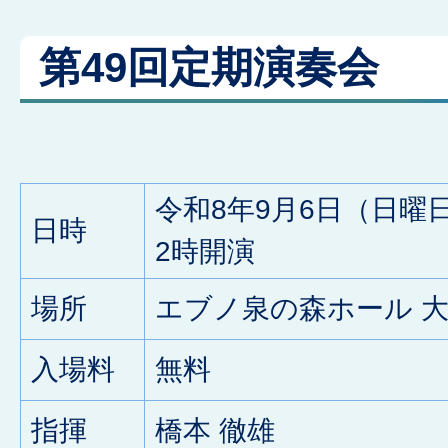
第49回定期演奏会
令和8年9月6日（日曜
日時
2時開演
場所
エブノ泉の森ホール 
入場料
無料
指揮
橋本 徹雄