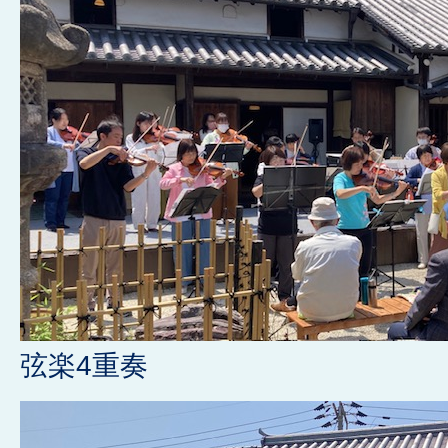
弦楽4重奏