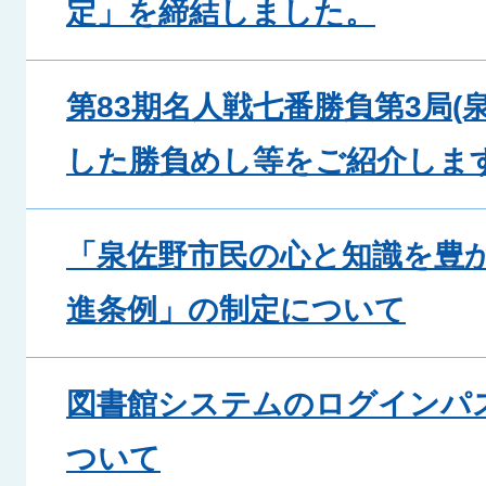
定」を締結しました。
第83期名人戦七番勝負第3局(
した勝負めし等をご紹介しま
「泉佐野市民の心と知識を豊
進条例」の制定について
図書館システムのログインパ
ついて