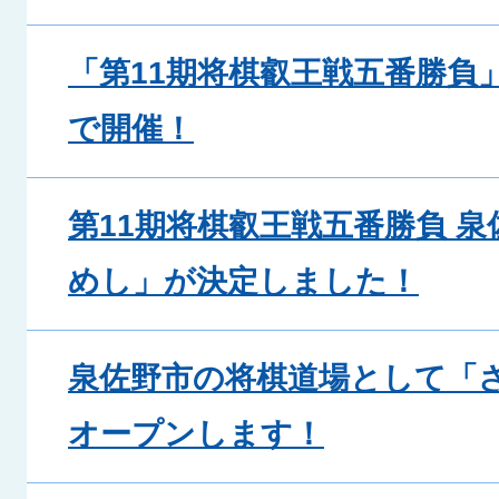
「第11期将棋叡王戦五番勝負
で開催！
第11期将棋叡王戦五番勝負 
めし」が決定しました！
泉佐野市の将棋道場として「
オープンします！