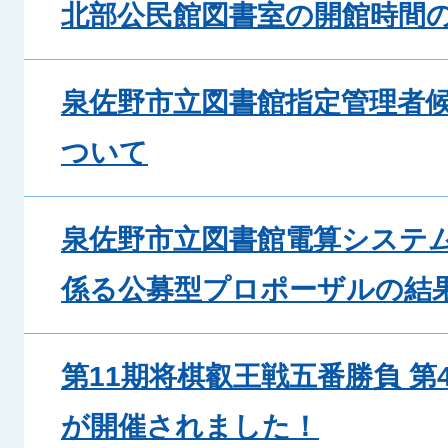
北部公民館図書室の開館時間
泉佐野市立図書館指定管理者
ついて
泉佐野市立図書館電算システ
係る公募型プロポーザルの結
第11期将棋叡王戦五番勝負 第
が開催されました！