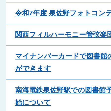
令和7年度 泉佐野フォトコン
関西フィルハーモニー管弦楽団
マイナンバーカードで図書館
ができます
南海電鉄泉佐野駅での図書館
始について