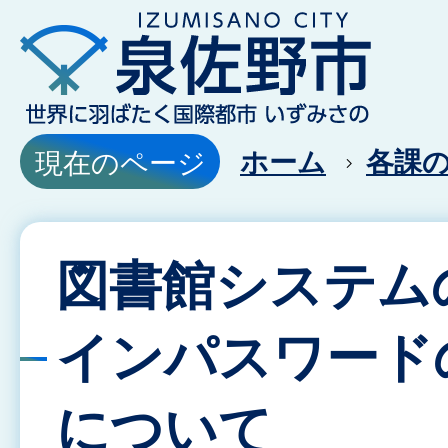
ホーム
各課
現在のページ
図書館システム
インパスワード
について