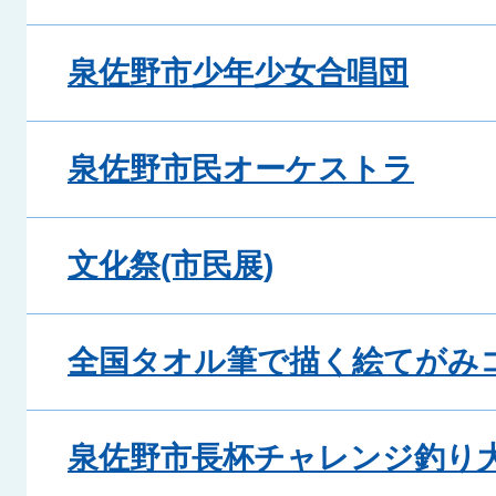
泉佐野市少年少女合唱団
泉佐野市民オーケストラ
文化祭(市民展)
全国タオル筆で描く絵てがみ
泉佐野市長杯チャレンジ釣り