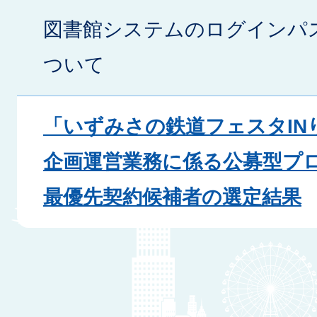
図書館システムのログインパ
ついて
「いずみさの鉄道フェスタIN
企画運営業務に係る公募型プ
最優先契約候補者の選定結果