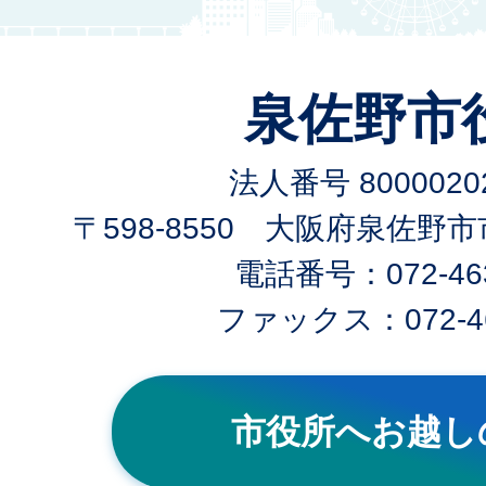
泉佐野市
法人番号 80000202
〒598-8550 大阪府泉佐野
電話番号：072-463
ファックス：072-46
市役所へお越し