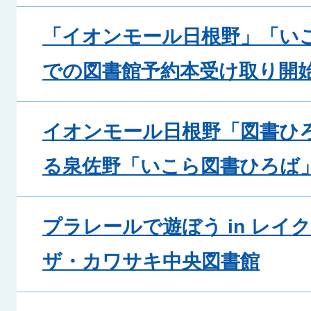
「イオンモール日根野」「い
での図書館予約本受け取り開
イオンモール日根野「図書ひ
る泉佐野「いこら図書ひろば
プラレールで遊ぼう in レイ
ザ・カワサキ中央図書館