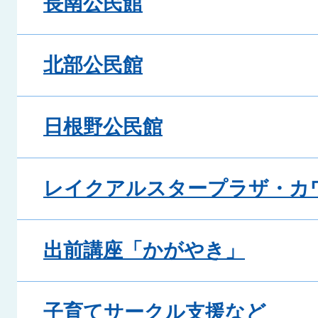
長南公民館
北部公民館
日根野公民館
レイクアルスタープラザ・カ
出前講座「かがやき」
子育てサークル支援など