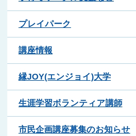
プレイパーク
講座情報
縁JOY(エンジョイ)大学
生涯学習ボランティア講師
市民企画講座募集のお知らせ