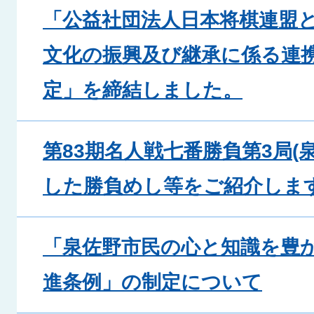
「公益社団法人日本将棋連盟
文化の振興及び継承に係る連携
定」を締結しました。
第83期名人戦七番勝負第3局(
した勝負めし等をご紹介しま
「泉佐野市民の心と知識を豊
進条例」の制定について