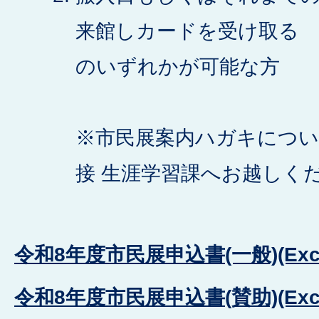
来館しカードを受け取る
のいずれかが可能な方
※市民展案内ハガキについ
接 生涯学習課へお越しく
令和8年度市民展申込書(一般)(Exce
令和8年度市民展申込書(賛助)(Exce