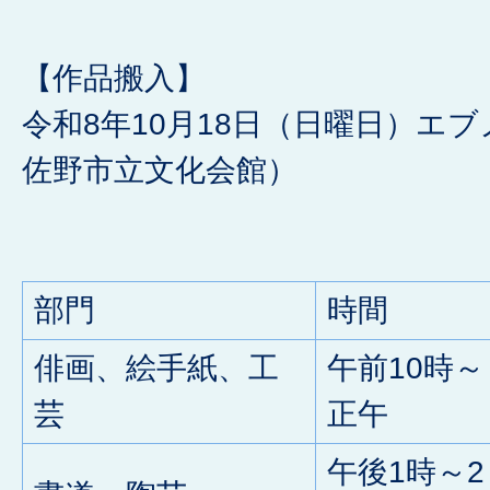
【作品搬入】
令和8年10月18日（日曜日）エ
佐野市立文化会館）
部門
時間
俳画、絵手紙、工
午前10時～
芸
正午
午後1時～2