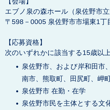
【会場】
エブノ泉の森ホール（泉佐野市立
〒598－0005 泉佐野市市場東1丁
【応募資格】
次のいずれかに該当する15歳以
泉佐野市、および岸和田市
南市、熊取町、田尻町、岬町
泉佐野市 在勤・在学
泉佐野市民を主体とする文