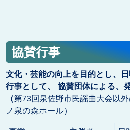
協賛行事
文化・芸能の向上を目的とし、日
行事として、 協賛団体による、
（
第73回泉佐野市民謡曲大会以
ノ泉の森ホール）