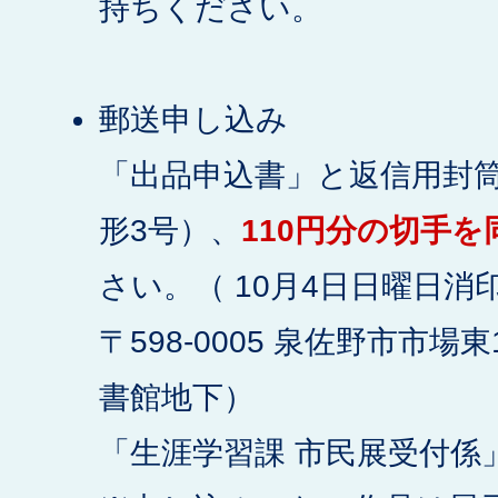
持ちください。
郵送申し込み
「出品申込書」と返信用封
形3号）、
110円分の切手を
さい。（ 10月4日日曜日消
〒598-0005 泉佐野市市場
書館地下）
「生涯学習課 市民展受付係