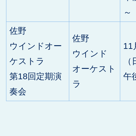
～
佐野
佐野
ウインドオー
11
ウインド
ケストラ
（
オーケスト
第18回定期演
午
ラ
奏会