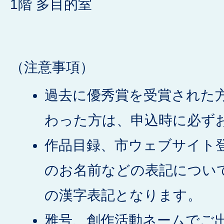
1階 多目的室
（注意事項）
過去に優秀賞を受賞された
わった方は、申込時に必ず
作品目録、市ウェブサイト
のお名前などの表記について
の漢字表記となります。
雅号、創作活動ネームでご