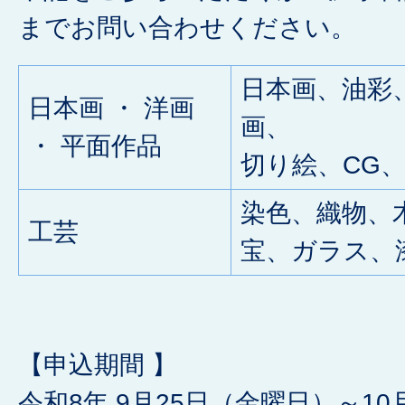
までお問い合わせください。
日本画、油彩
日本画 ・ 洋画
画、
・ 平面作品
切り絵、CG
染色、織物、
工芸
宝、ガラス、
【申込期間 】
令和8年 9月25日（金曜日）～1