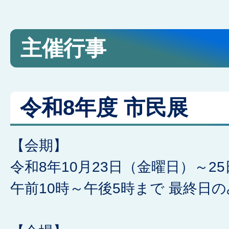
主催行事
令和8年度 市民展
【会期】
令和8年10月23日（金曜日）～2
午前10時～午後5時まで 最終日