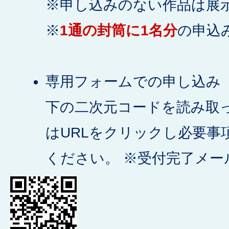
※申し込みのない作品は展
※
1通の封筒に1名分
の申込
専用フォームでの申し込み
下の二次元コードを読み取
はURLをクリックし必要事
ください。 ※受付完了メー