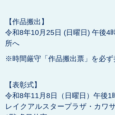
【作品搬出】
令和8年10月25日 (日曜日) 午後
所へ
※時間厳守「作品搬出票」を必ず
【表彰式】
令和8年11月8日（日曜日）午後1
レイクアルスタープラザ・カワ