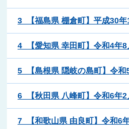
3_【福島県 棚倉町】平成30年
4_【愛知県 幸田町】令和4年
5_【島根県 隠岐の島町】令和
6_【秋田県 八峰町】令和6年
7_【和歌山県 由良町】令和6年