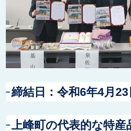
締結日：令和6年4月23
上峰町の代表的な特産