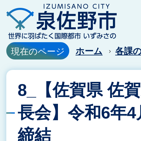
ホーム
各課
現在のページ
8_【佐賀県 佐
長会】令和6年4
締結