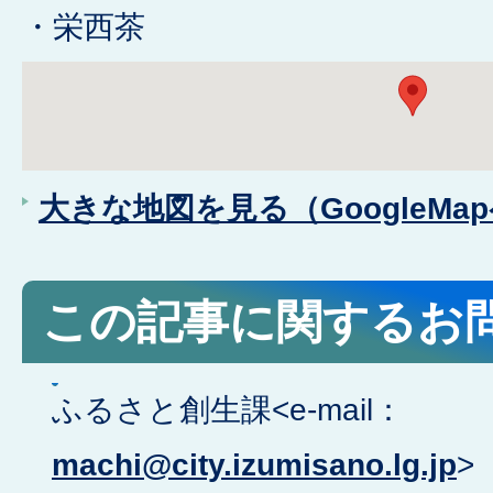
・栄西茶
大きな地図を見る（GoogleMa
この記事に関するお
ふるさと創生課<e-mail：
machi@city.izumisano.lg.jp
>