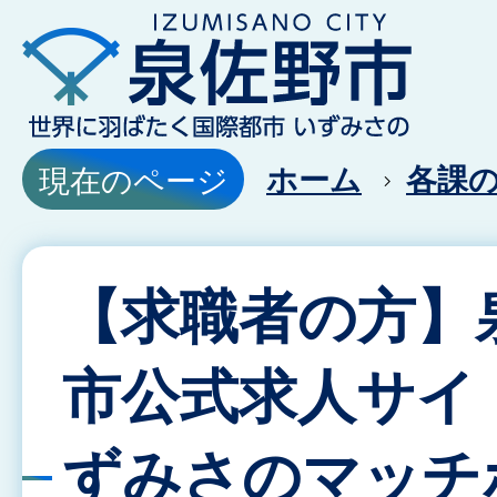
ホーム
各課
現在のページ
【求職者の方】
市公式求人サイ
ずみさのマッチ