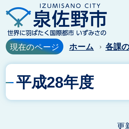
ホーム
各課
現在のページ
平成28年度
更