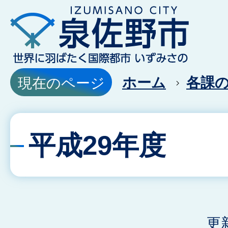
ホーム
各課
現在のページ
平成29年度
更