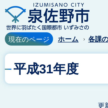
ホーム
各課
現在のページ
平成31年度
更