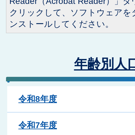
Reader（Acrobat Reade
クリックして、ソフトウェアを
ンストールしてください。
年齢別人
令和8年度
令和7年度