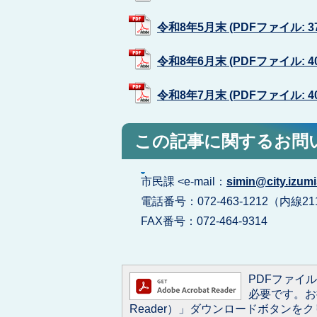
令和8年5月末 (PDFファイル: 37
令和8年6月末 (PDFファイル: 40
令和8年7月末 (PDFファイル: 40
この記事に関するお問
市民課 <e-mail：
simin@city.izumi
電話番号：072-463-1212（内線21
FAX番号：072-464-9314
PDFファイルを
必要です。お持
Reader）」ダウンロードボタン