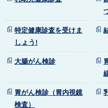
特定健康診査を受けま
しょう!
大腸がん検診
胃がん検診（胃内視鏡
検査）