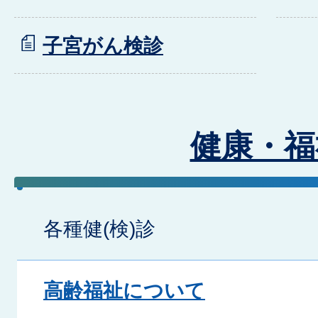
子宮がん検診
健康・福
各種健(検)診
高齢福祉について