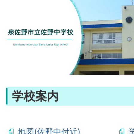
学校案内
地図(佐野中付近)