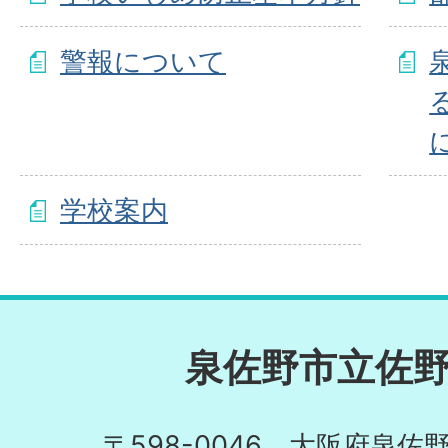
警報について
学校案内
泉佐野市立佐
〒598-0046 大阪府泉佐野