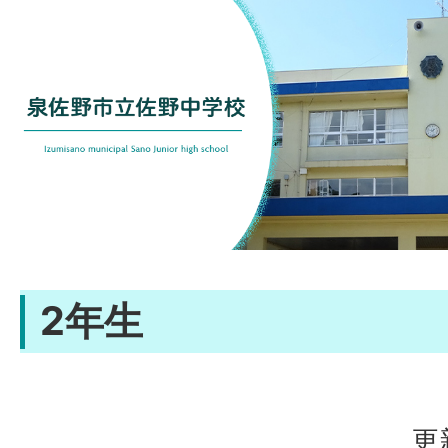
2年生
更