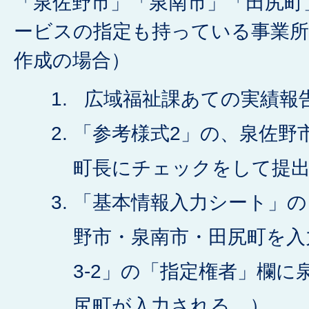
「泉佐野市」「泉南市」「田尻町
ービスの指定も持っている事業所
作成の場合）
広域福祉課あての実績報
「参考様式2」の、泉佐野
町長にチェックをして提
「基本情報入力シート」の
野市・泉南市・田尻町を入
3-2」の「指定権者」欄に
尻町が入力される。）