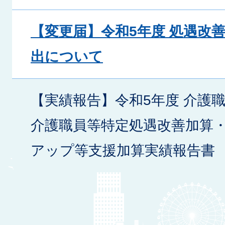
【変更届】令和5年度 処遇改
出について
【実績報告】令和5年度 介護
介護職員等特定処遇改善加算
アップ等支援加算実績報告書