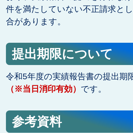
件を満たしていない不正請求と
合があります。
提出期限について
令和5年度の実績報告書の提出期
（※当日消印有効）
です。
参考資料