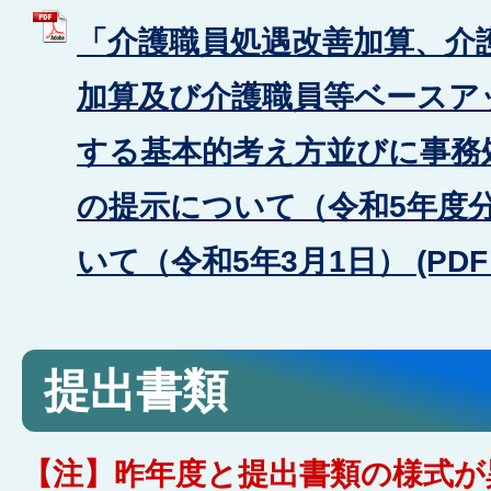
「介護職員処遇改善加算、介
加算及び介護職員等ベースア
する基本的考え方並びに事務
の提示について（令和5年度
いて（令和5年3月1日） (PDFフ
提出書類
【注】昨年度と提出書類の様式が