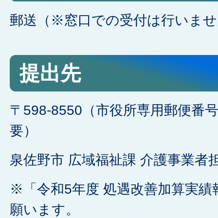
郵送（※窓口での受付は行いませ
提出先
〒598-8550（市役所専用郵便
要）
泉佐野市 広域福祉課 介護事業者担
※「令和5年度 処遇改善加算実績
願います。