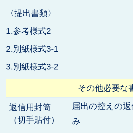
〈提出書類〉
1.参考様式2
2.別紙様式3-1
3.別紙様式3-2
その他必要な
届出の控えの返
返信用封筒
（切手貼付）
み