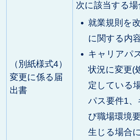
次に該当する場
就業規則を
に関する内
キャリアパ
（別紙様式4）
状況に変更(
変更に係る届
定している
出書
パス要件1、
び職場環境
生じる場合