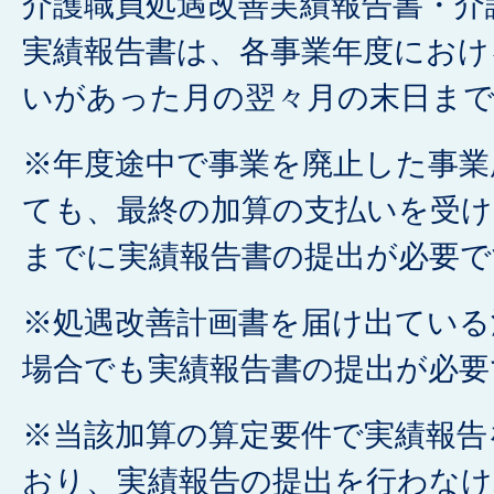
介護職員処遇改善実績報告書・介
実績報告書は、各事業年度におけ
いがあった月の翌々月の末日ま
※年度途中で事業を廃止した事業
ても、最終の加算の支払いを受け
までに実績報告書の提出が必要で
※処遇改善計画書を届け出ている
場合でも実績報告書の提出が必要
※当該加算の算定要件で実績報告
おり、実績報告の提出を行わなけ