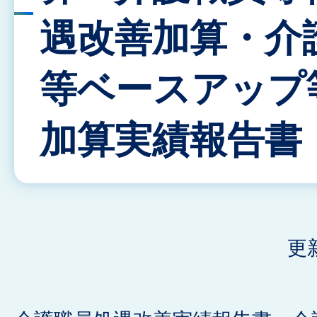
遇改善加算・介
等ベースアップ
加算実績報告書
更