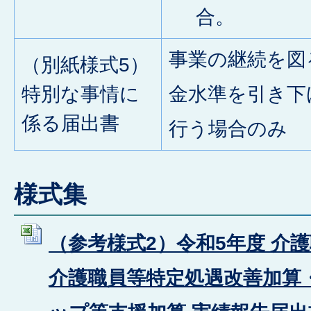
合。
事業の継続を図
（別紙様式5）
特別な事情に
金水準を引き下
係る届出書
行う場合のみ
様式集
（参考様式2）令和5年度 介
介護職員等特定処遇改善加算