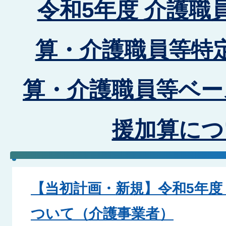
令和5年度 介護職
算・介護職員等特
算・介護職員等ベー
援加算につ
【当初計画・新規】令和5年度
ついて（介護事業者）