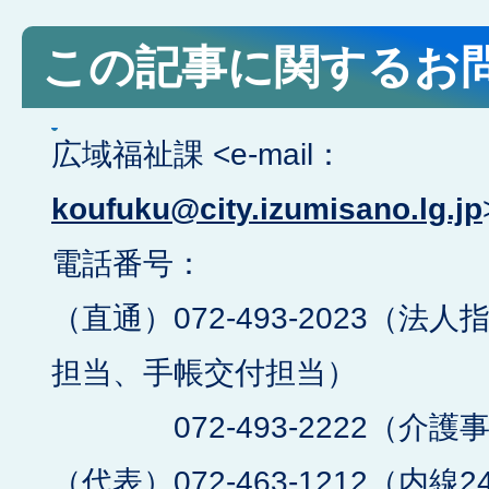
この記事に関するお
広域福祉課 <e-mail：
koufuku@city.izumisano.lg.jp
電話番号：
（直通）072-493-2023（
担当、手帳交付担当）
072-493-2222（介護
（代表）072-463-1212（内線2