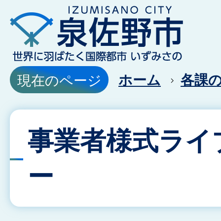
ホーム
各課
現在のページ
事業者様式ライ
ー