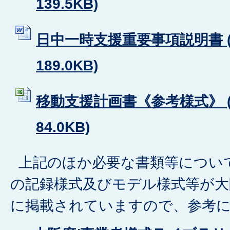
139.5KB)
日中一時支援重要事項説明書 (
189.0KB)
移動支援計画書《参考様式》 (E
84.0KB)
上記のほか必要な書類等につい
の記録様式及びモデル様式等が大
に掲載されていますので、参考