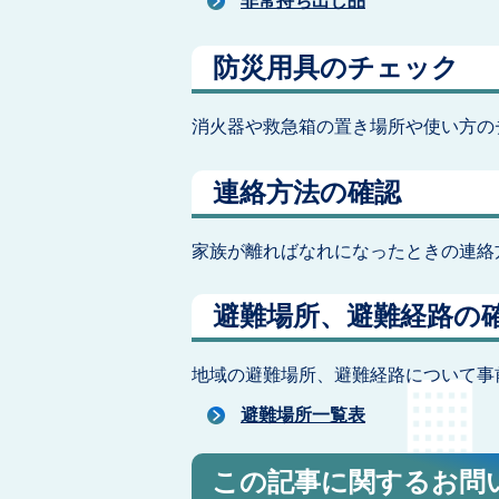
非常持ち出し品
防災用具のチェック
消火器や救急箱の置き場所や使い方の
連絡方法の確認
家族が離ればなれになったときの連絡
避難場所、避難経路の
地域の避難場所、避難経路について事
避難場所一覧表
この記事に関するお問