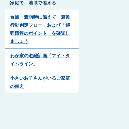
家庭で、地域で備える
台風・豪雨時に備えて「避難
行動判定フロー」および「避
難情報のポイント」を確認し
ましょう
わが家の避難計画「マイ・タ
イムライン」
小さいお子さんがいるご家庭
の備え