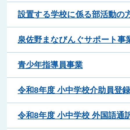
設置する学校に係る部活動の
泉佐野まなびんぐサポート事
青少年指導員事業
令和8年度 小中学校介助員登
令和8年度 小中学校 外国語