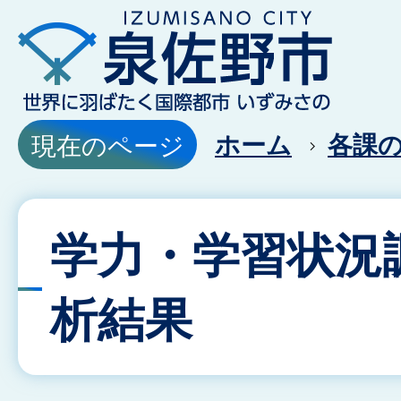
ホーム
各課
現在のページ
学力・学習状況
析結果