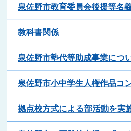
泉佐野市教育委員会後援等名
教科書関係
泉佐野市塾代等助成事業につ
泉佐野市小中学生人権作品コ
拠点校方式による部活動を実