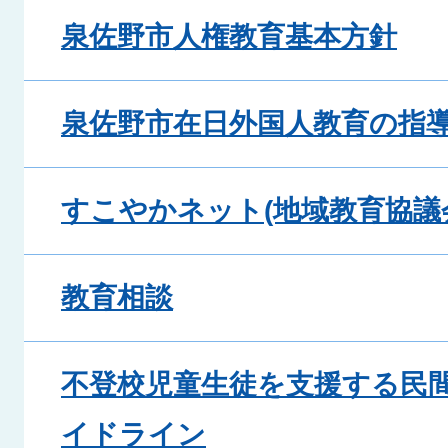
泉佐野市人権教育基本方針
泉佐野市在日外国人教育の指
すこやかネット(地域教育協議
教育相談
不登校児童生徒を支援する民
イドライン