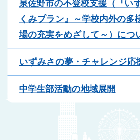
泉佐野市の不登校支援（『いず
くみプラン』～学校内外の多
場の充実をめざして～）につ
いずみさの夢・チャレンジ応
中学生部活動の地域展開