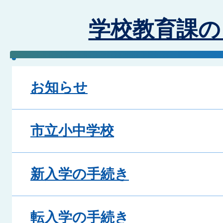
学校教育課の
お知らせ
市立小中学校
新入学の手続き
転入学の手続き