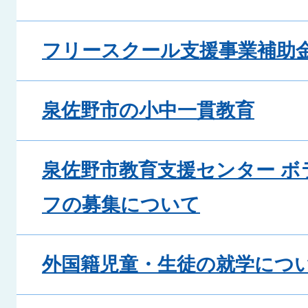
フリースクール支援事業補助
泉佐野市の小中一貫教育
泉佐野市教育支援センター ボ
フの募集について
外国籍児童・生徒の就学につ