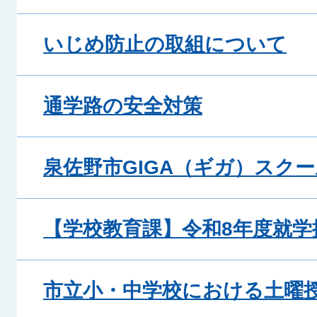
いじめ防止の取組について
通学路の安全対策
泉佐野市GIGA（ギガ）スク
【学校教育課】令和8年度就学
市立小・中学校における土曜