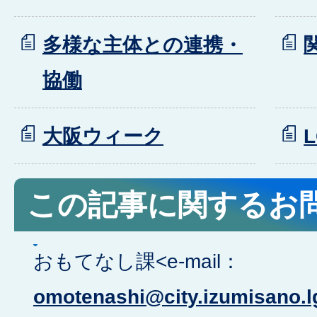
多様な主体との連携・
協働
大阪ウィーク
L
この記事に関するお
おもてなし課<e-mail：
omotenashi@city.izumisano.l