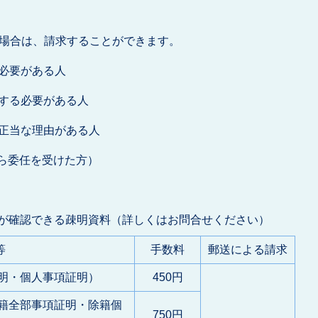
る場合は、請求することができます。
に必要がある人
出する必要がある人
る正当な理由がある人
から委任を受けた方）
が確認できる疎明資料（詳しくはお問合せください）
等
手数料
郵送による請求
明・個人事項証明）
450円
籍全部事項証明・除籍個
750円