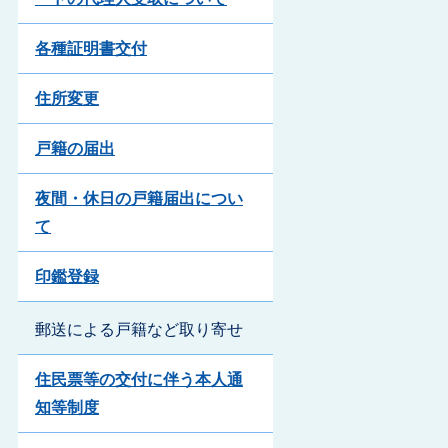
各種証明書交付
住所変更
戸籍の届出
夜間・休日の戸籍届出につい
て
印鑑登録
郵送による戸籍など取り寄せ
住民票等の交付に伴う本人通
知等制度