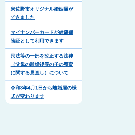
泉佐野市オリジナル婚姻届が
できました
マイナンバーカードが健康保
険証として利用できます
民法等の一部を改正する法律
（父母の離婚後等の子の養育
に関する見直し）について
令和8年4月1日から離婚届の様
式が変わります