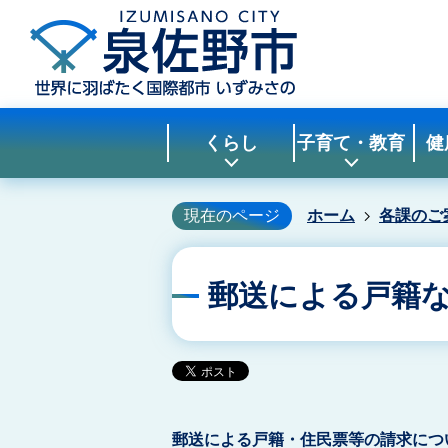
くらし
子育て・教育
健
現在のページ
ホーム
各課のご
郵送による戸籍
郵送による戸籍・住民票等の請求につ