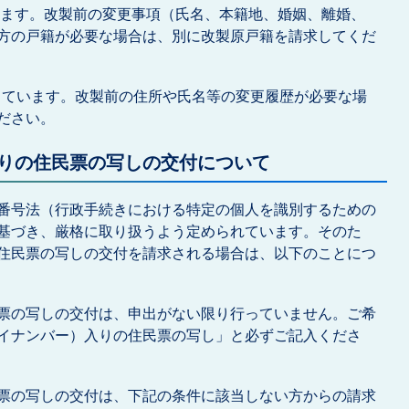
ています。改製前の変更事項（氏名、本籍地、婚姻、離婚、
方の戸籍が必要な場合は、別に改製原戸籍を請求してくだ
製しています。改製前の住所や氏名等の変更履歴が必要な場
ださい。
入りの住民票の写しの交付について
番号法（行政手続きにおける特定の個人を識別するための
基づき、厳格に取り扱うよう定められています。そのた
住民票の写しの交付を請求される場合は、以下のことにつ
票の写しの交付は、申出がない限り行っていません。ご希
イナンバー）入りの住民票の写し」と必ずご記入くださ
票の写しの交付は、下記の条件に該当しない方からの請求