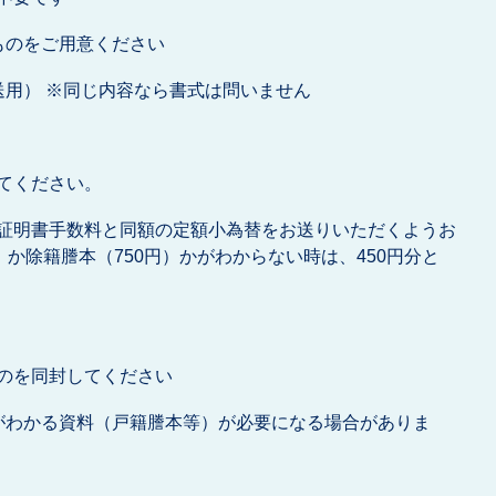
ものをご用意ください
送用） ※同じ内容なら書式は問いません
てください。
証明書手数料と同額の定額小為替をお送りいただくようお
）か除籍謄本（750円）かがわからない時は、450円分と
。
のを同封してください
がわかる資料（戸籍謄本等）が必要になる場合がありま