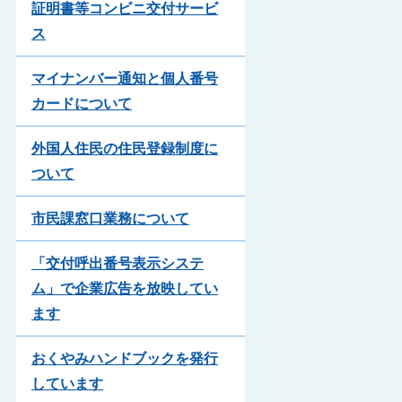
証明書等コンビニ交付サービ
ス
マイナンバー通知と個人番号
カードについて
外国人住民の住民登録制度に
ついて
市民課窓口業務について
「交付呼出番号表示システ
ム」で企業広告を放映してい
ます
おくやみハンドブックを発行
しています