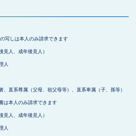
票の写しは本人のみ請求できます
後見人、成年後見人）
理人
者、直系尊属（父母、祖父母等）、直系卑属（子、孫等）
書は本人のみ請求できます
後見人、成年後見人）
理人