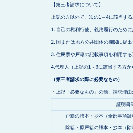
【第三者請求について】
上記の方以外で、次の1～4に該当す
1. 自己の権利行使、義務履行のため
2. 国または地方公共団体の機関に提
3. 住民票や戸籍の記載事項を利用す
4.代理人（上記の1～3に該当する方
（第三者請求の際に必要なもの）
・上記「必要なもの」の他、請求理由
証明書
戸籍の謄本・抄本（全部事項証
除籍・原戸籍の謄本・抄本（除