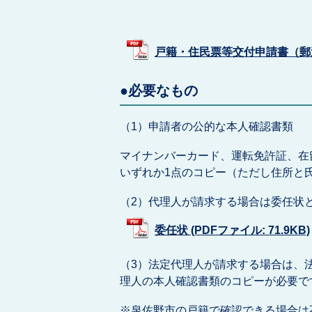
戸籍・住民票等交付申請書（郵送用）
●必要なもの
（1）申請者の公的な本人確認書類
マイナンバーカード、運転免許証、在
いずれか1点のコピー（ただし住所と
（2）代理人が請求する場合は委任状
委任状 (PDFファイル: 71.9KB)
（3）法定代理人が請求する場合は、
理人の本人確認書類のコピーが必要で
※泉佐野市の戸籍で確認できる場合は