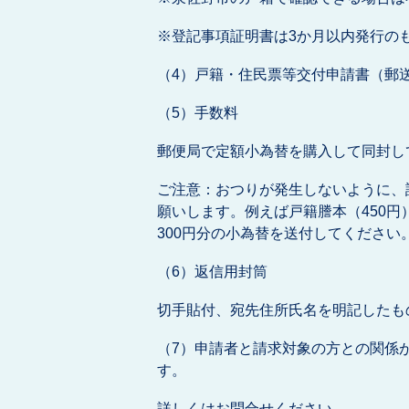
※登記事項証明書は3か月以内発行の
（4）戸籍・住民票等交付申請書（郵
（5）手数料
郵便局で定額小為替を購入して同封し
ご注意：おつりが発生しないように、
願いします。例えば戸籍謄本（450円
300円分の小為替を送付してください
（6）返信用封筒
切手貼付、宛先住所氏名を明記したも
（7）申請者と請求対象の方との関係
す。
詳しくはお問合せください