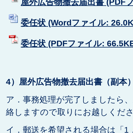
屋外広告物撤去届出書 (PDFファイ
委任状 (Wordファイル: 26.0K
委任状 (PDFファイル: 66.5KB
4）屋外広告物撤去届出書（副本
ア．事務処理が完了しましたら、
絡しますので取りにお越しくだ
イ．郵送を希望される場合は「1