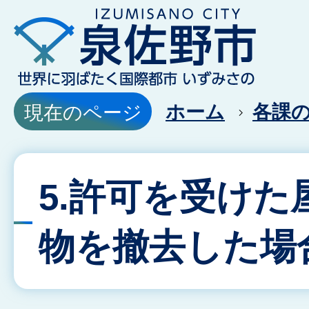
ホーム
各課
現在のページ
5.許可を受けた
物を撤去した場