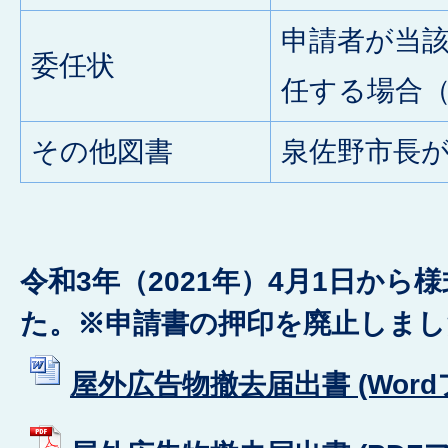
申請者が当
委任状
任する場合
その他図書
泉佐野市長
令和3年（2021年）4月1日か
た。※申請書の押印を廃止しまし
屋外広告物撤去届出書 (Wordファ