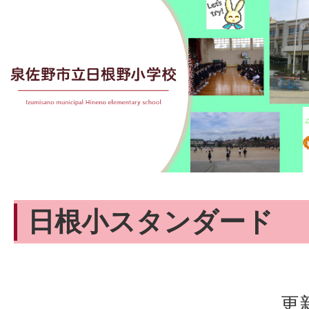
日根小スタンダード
更