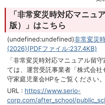
「非常変災時対応マニュア
版）」はこちら
(undefined:undefined)
非常変災
(2026)(PDFファイル:237.4KB)
「非常変災時対応マニュアル留守
ては、運営受託事業者「株式会社
守家庭児童会HPをご覧ください。
URL :
https://www.serio-
corp.com/after_school/public_sc