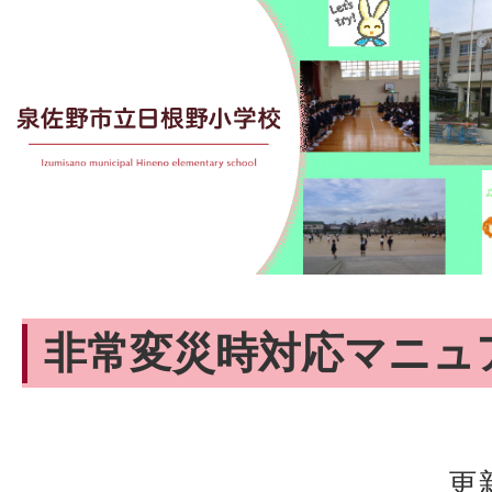
非常変災時対応マニュ
更