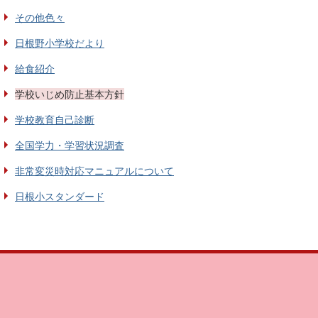
その他色々
日根野小学校だより
給食紹介
学校いじめ防止基本方針
学校教育自己診断
全国学力・学習状況調査
非常変災時対応マニュアルについて
日根小スタンダード