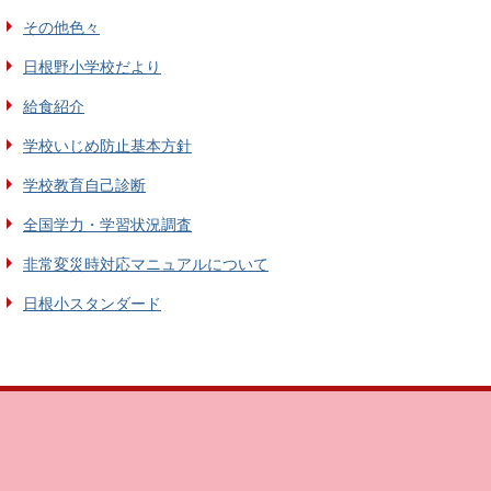
その他色々
日根野小学校だより
給食紹介
学校いじめ防止基本方針
学校教育自己診断
全国学力・学習状況調査
非常変災時対応マニュアルについて
日根小スタンダード