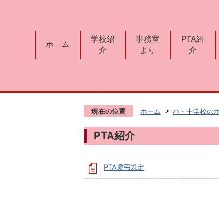
学校紹
事務室
PTA紹
ホーム
介
より
介
現在の位置
ホーム
小・中学校の
PTA紹介
PTA慶弔規定