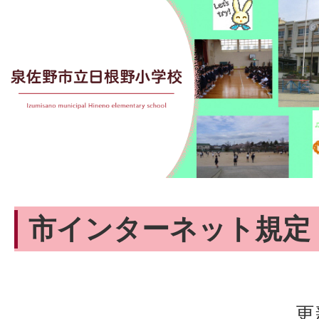
市インターネット規定
更