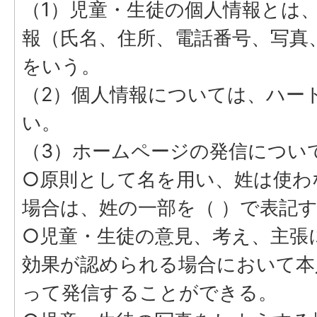
（1）児童・生徒の個人情報とは
報（氏名、住所、電話番号、写真
をいう。
（2）個人情報については、ハー
い。
（3）ホームページの発信につい
○原則として名を用い、姓は使わ
場合は、姓の一部を（ ）で表記
○児童・生徒の意見、考え、主張
効果が認められる場合において本
って発信することができる。