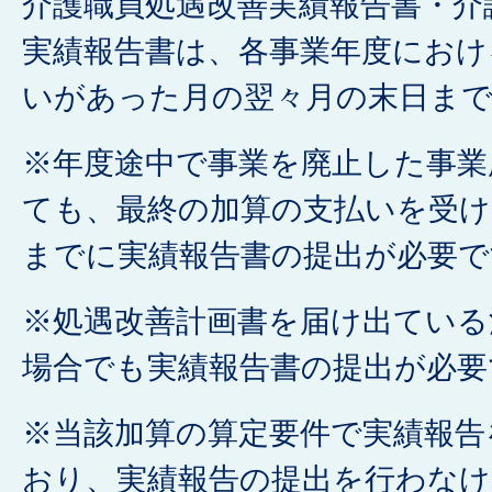
介護職員処遇改善実績報告書・介
実績報告書は、各事業年度におけ
いがあった月の翌々月の末日ま
※年度途中で事業を廃止した事業
ても、最終の加算の支払いを受け
までに実績報告書の提出が必要で
※処遇改善計画書を届け出ている
場合でも実績報告書の提出が必要
※当該加算の算定要件で実績報告
おり、実績報告の提出を行わなけ