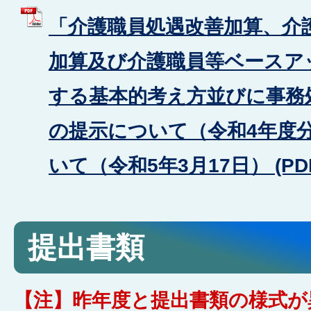
「介護職員処遇改善加算、介
加算及び介護職員等ベースア
する基本的考え方並びに事務
の提示について（令和4年度
いて（令和5年3月17日） (PDF
提出書類
【注】昨年度と提出書類の様式が