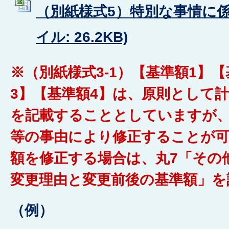
（別紙様式5）特別な事情に係る
イル: 26.2KB)
※（別紙様式3-1）【基準額1】
3】【基準額4】は、原則として
を記載することとしていますが
等の事由により修正することが
額を修正する場合は、丸7「その
変更理由と変更前後の基準額」を
（例）