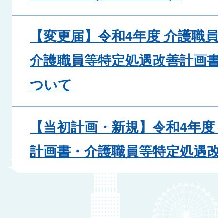
【変更届】令和4年度 介護職
介護職員等特定処遇改善計画
ついて
【当初計画・新規】令和4年度
計画書・介護職員等特定処遇