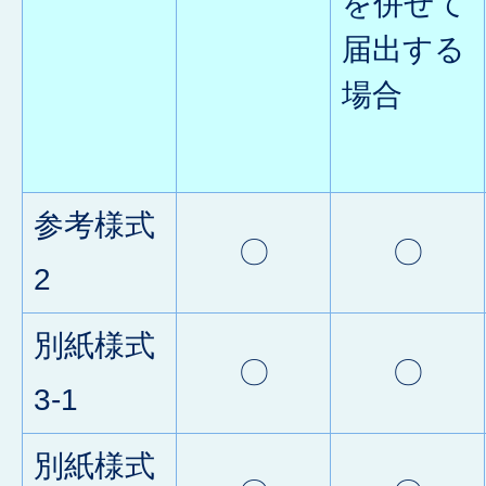
を併せて
届出する
場合
参考様式
〇
〇
2
別紙様式
〇
〇
3-1
別紙様式