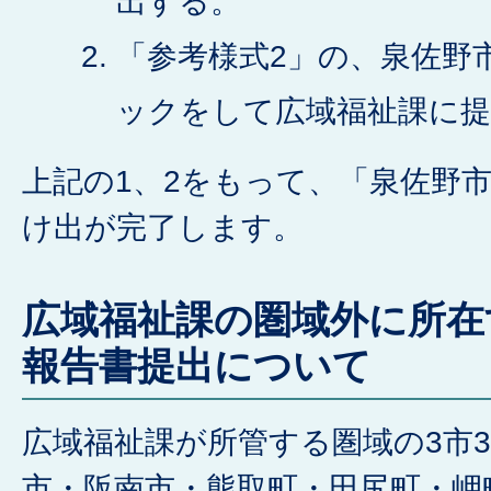
出する。
「参考様式2」の、泉佐野
ックをして広域福祉課に提
上記の1、2をもって、「泉佐野
け出が完了します。
広域福祉課の圏域外に所在
報告書提出について
広域福祉課が所管する圏域の3市
市・阪南市・熊取町・田尻町・岬