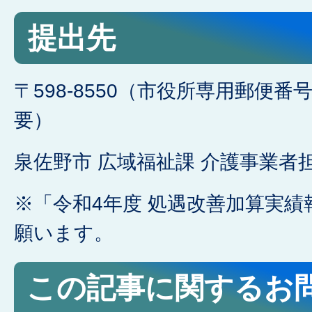
提出先
〒598-8550（市役所専用郵便
要）
泉佐野市 広域福祉課 介護事業者担
※「令和4年度 処遇改善加算実績
願います。
この記事に関するお