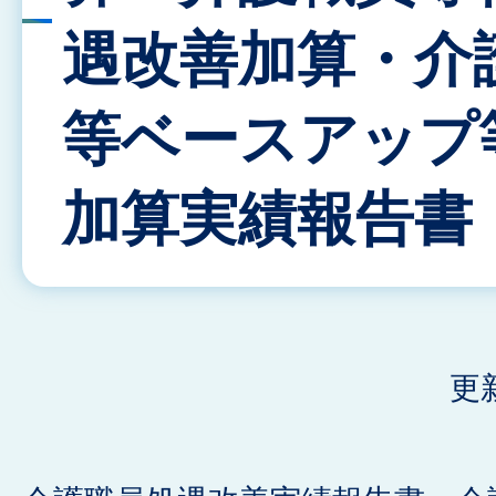
遇改善加算・介
等ベースアップ
加算実績報告書
更