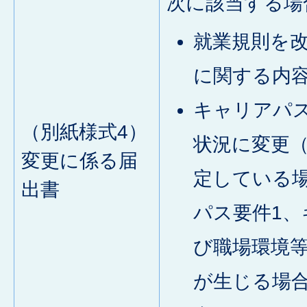
次に該当する場
就業規則を
に関する内
キャリアパ
（別紙様式4）
状況に変更（
変更に係る届
定している
出書
パス要件1、
び職場環境
が生じる場