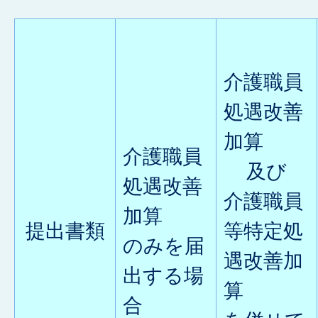
介護職員
処遇改善
加算
介護職員
及び
処遇改善
介護職員
加算
提出書類
等特定処
のみを届
遇改善加
出する場
算
合