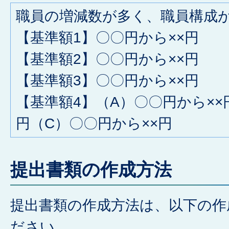
職員の増減数が多く、職員構成
【基準額1】〇〇円から××円
【基準額2】〇〇円から××円
【基準額3】〇〇円から××円
【基準額4】（A）〇〇円から××
円（C）〇〇円から××円
提出書類の作成方法
提出書類の作成方法は、以下の作
ださい。