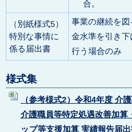
合。
事業の継続を図
（別紙様式5）
特別な事情に
金水準を引き下
係る届出書
行う場合のみ
様式集
（参考様式2）令和4年度 介
介護職員等特定処遇改善加算
ップ等支援加算 実績報告届出書 