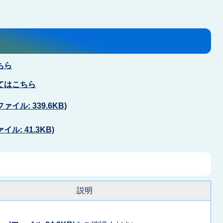
ちら
てはこちら
イル: 339.6KB)
ル: 41.3KB)
説明