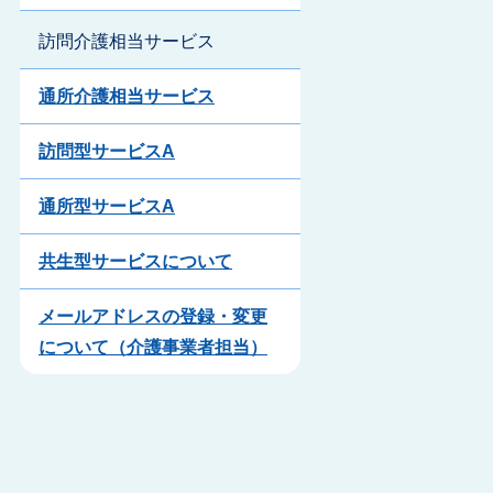
訪問介護相当サービス
通所介護相当サービス
訪問型サービスA
通所型サービスA
共生型サービスについて
メールアドレスの登録・変更
について（介護事業者担当）