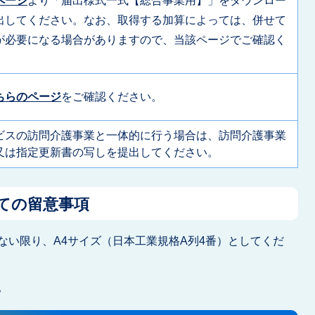
ページ
より「届出様式一式【総合事業用】」をダウンロー
出してください。なお、取得する加算によっては、併せて
が必要になる場合がありますので、当該ページでご確認く
ちらのページ
をご確認ください。
ビスの訪問介護事業と一体的に行う場合は、訪問介護事業
又は指定更新書の写しを提出してください。
っての留意事項
ない限り、A4サイズ（日本工業規格A列4番）としてくだ
。