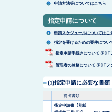
申請方法等についてはこちら
指定申請について
申請スケジュールについてはこ
指定を受けるための要件につい
指定申請手続きについて (PDFファ
管理者の兼務について (PDFファイ
(1)指定申請に必要な書類
提出書類
指定申請書【別紙