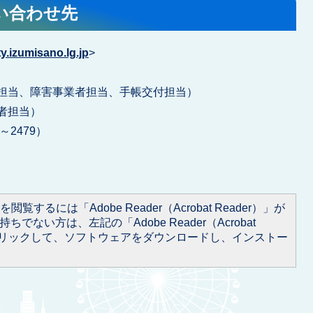
い合わせ先
.izumisano.lg.jp
>
人指導担当、障害事業者担当、手帳交付担当）
業者担当）
1～2479）
閲覧するには「Adobe Reader（Acrobat Reader）」が
ちでない方は、左記の「Adobe Reader（Acrobat
をクリックして、ソフトウェアをダウンロードし、インストー