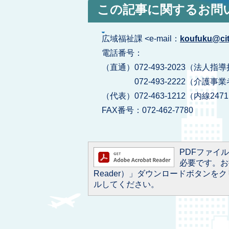
この記事に関するお問
広域福祉課 <e-mail：
koufuku@city
電話番号：
（直通）072-493-2023（法
072-493-2222（介護事
（代表）072-463-1212（内線247
FAX番号：072-462-7780
PDFファイルを
必要です。お持
Reader）」ダウンロードボタン
ルしてください。