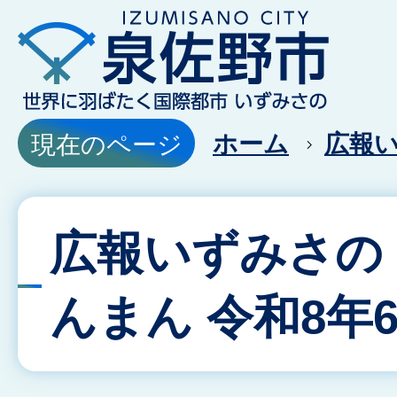
ホーム
広報
現在のページ
広報いずみさの
んまん 令和8年