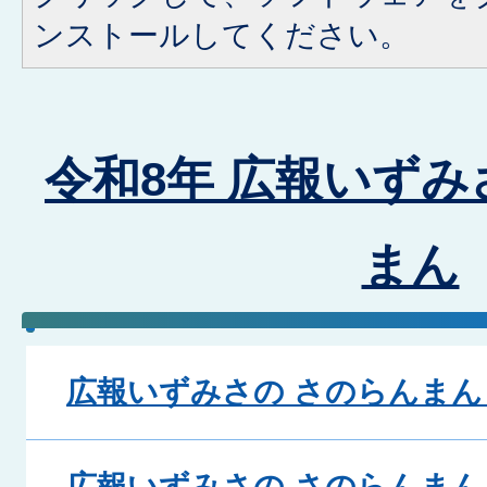
ンストールしてください。
令和8年 広報いずみ
まん
広報いずみさの さのらんまん 
広報いずみさの さのらんまん 