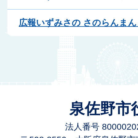
広報いずみさの さのらんまん 
泉佐野市
法人番号 80000202