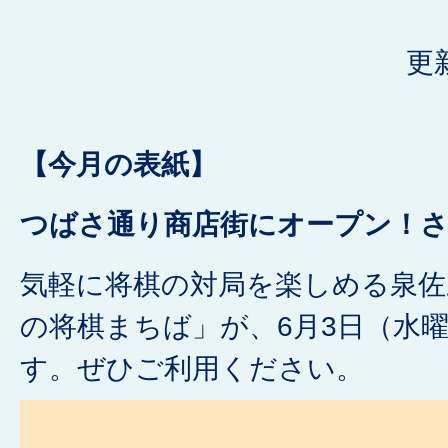
更
【今月の表紙】
つばさ通り商店街にオープン！
気軽に将棋の対局を楽しめる泉佐
の将棋まちば」が、6月3日（水
す。ぜひご利用ください。