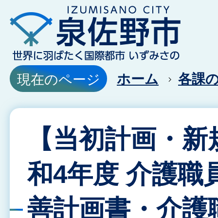
ホーム
各課
現在のページ
【当初計画・新
和4年度 介護職
善計画書・介護