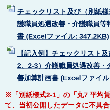
チェックリスト及び（別紙様式2-
護職員処遇改善・介護職員等
書 (Excelファイル: 347.2KB)
【記入例】チェックリスト及び
2、2-3）介護職員処遇改善
善加算計画書 (Excelファイル: 
※「別紙様式2-1」の「丸7 平
て、当初公開したデータに不具合