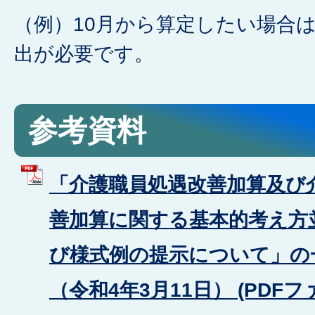
（例）10月から算定したい場合
出が必要です。
参考資料
「介護職員処遇改善加算及び
善加算に関する基本的考え方
び様式例の提示について」の
（令和4年3月11日） (PDFファ