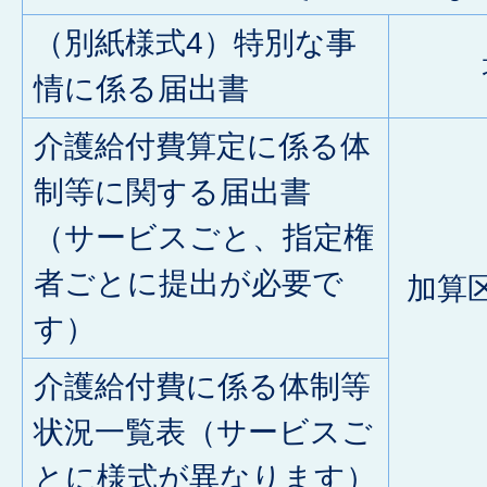
（別紙様式4）特別な事
情に係る届出書
介護給付費算定に係る体
制等に関する届出書
（サービスごと、指定権
者ごとに提出が必要で
加算
す）
介護給付費に係る体制等
状況一覧表（サービスご
とに様式が異なります）