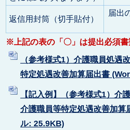
届出
返信用封筒（切手貼付）
※上記の表の「〇」は提出必須書
（参考様式1）介護職員処遇
特定処遇改善加算届出書 (Word
【記入例】（参考様式1）介
介護職員等特定処遇改善加算届出
ル: 25.9KB)