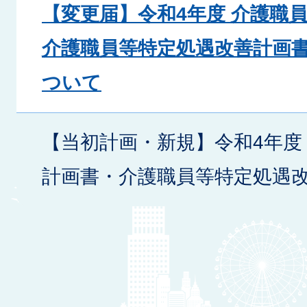
【変更届】令和4年度 介護職
介護職員等特定処遇改善計画
ついて
【当初計画・新規】令和4年度
計画書・介護職員等特定処遇