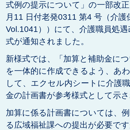
式例の提示について」の一部改正
月11 日付老発0311 第4 号（介
Vol.1041））にて、介護職員
式が通知されました。
新様式では、「加算と補助金につ
を一体的に作成できるよう、あ
して、エクセル内シートに介護職
金の計画書が参考様式として示さ
加算に係る計画書については、例
る広域福祉課への提出が必要です