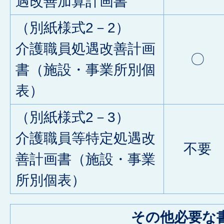
遇改善加算計画書
（別紙様式2－2）
介護職員処遇改善計画
〇
書（施設・事業所別個
表）
（別紙様式2－3）
介護職員等特定処遇改
不要
善計画書（施設・事業
所別個表）
その他必要な