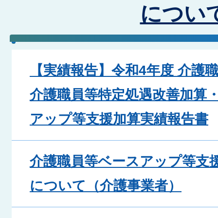
につい
【実績報告】令和4年度 介護
介護職員等特定処遇改善加算
アップ等支援加算実績報告書
介護職員等ベースアップ等支
について（介護事業者）