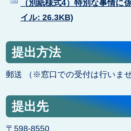
（別紙様式4）特別な事情に係る
イル: 26.3KB)
提出方法
郵送 （※窓口での受付は行いま
提出先
〒598-8550