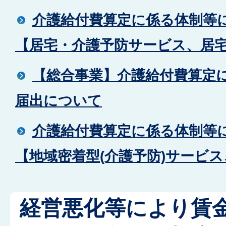
介護給付費算定に係る体制等
【居宅・介護予防サービス、居
【総合事業】介護給付費算定
届出について
介護給付費算定に係る体制等
【地域密着型(介護予防)サービ
経営悪化等により賃