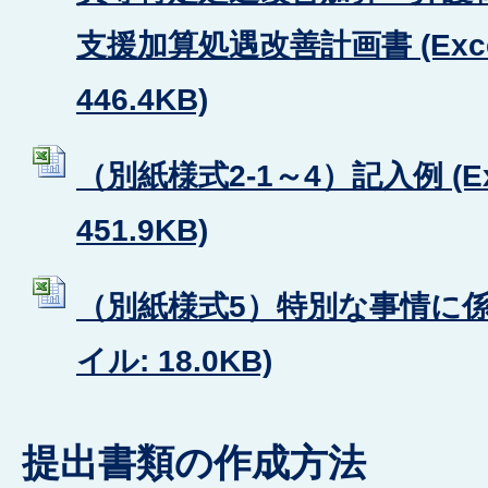
支援加算処遇改善計画書 (Exc
446.4KB)
（別紙様式2-1～4）記入例 (E
451.9KB)
（別紙様式5）特別な事情に係る
イル: 18.0KB)
提出書類の作成方法