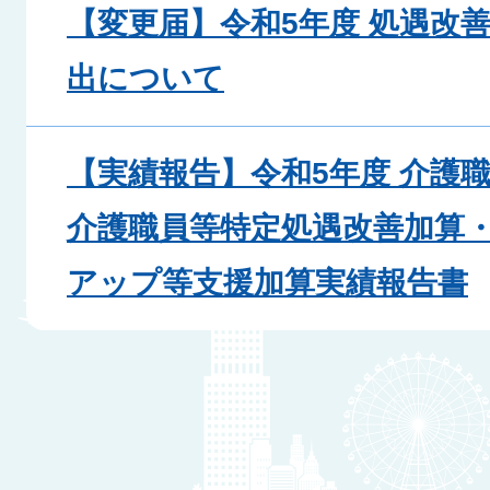
【変更届】令和5年度 処遇改
出について
【実績報告】令和5年度 介護
介護職員等特定処遇改善加算
アップ等支援加算実績報告書