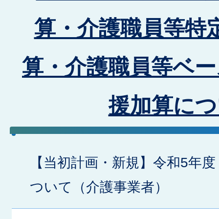
算・介護職員等特
算・介護職員等ベー
援加算につ
【当初計画・新規】令和5年度
ついて（介護事業者）