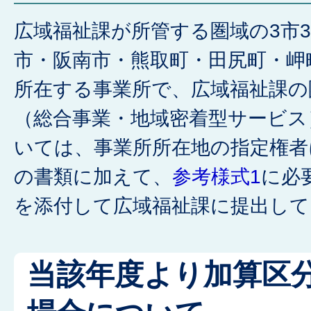
広域福祉課が所管する圏域の3市
市・阪南市・熊取町・田尻町・岬
所在する事業所で、広域福祉課の
（総合事業・地域密着型サービス
いては、事業所所在地の指定権者
の書類に加えて、
参考様式1
に必
を添付して広域福祉課に提出して
当該年度より加算区