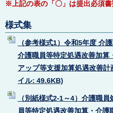
※上記の表の「〇」は提出必須書
様式集
（参考様式1）令和5年度 介
介護職員等特定処遇改善加算
アップ等支援加算処遇改善計画届
イル: 49.6KB)
（別紙様式2-1～4）介護職
員等特定処遇改善加算・介護