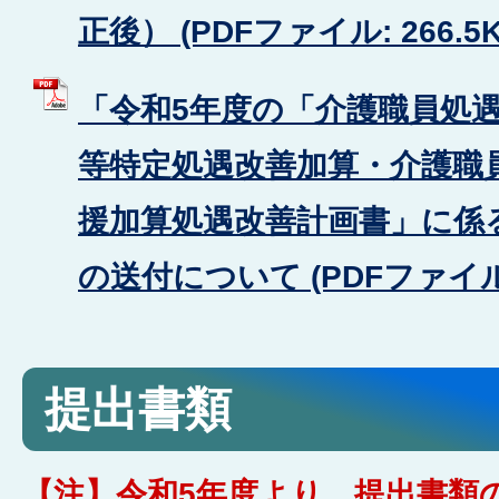
正後） (PDFファイル: 266.5K
「令和5年度の「介護職員処
等特定処遇改善加算・介護職
援加算処遇改善計画書」に係
の送付について (PDFファイル: 
提出書類
【注】令和5年度より、提出書類