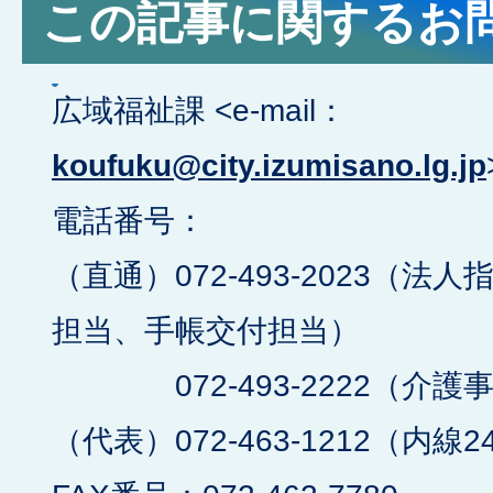
この記事に関するお
広域福祉課 <e-mail：
koufuku@city.izumisano.lg.jp
電話番号：
（直通）072-493-2023（
担当、手帳交付担当）
072-493-2222（介護
（代表）072-463-1212（内線2