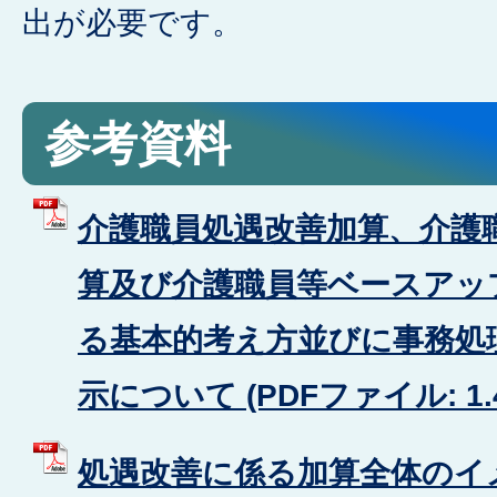
出が必要です。
参考資料
介護職員処遇改善加算、介護
算及び介護職員等ベースアッ
る基本的考え方並びに事務処
示について (PDFファイル: 1.
処遇改善に係る加算全体のイ