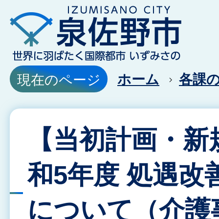
ホーム
各課
現在のページ
【当初計画・新
和5年度 処遇改
について（介護