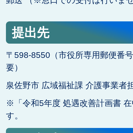
郵送 （※窓口での受付は行いま
提出先
〒598-8550（市役所専用郵便
要）
泉佐野市 広域福祉課 介護事業者担
※「令和5年度 処遇改善計画書 
す。