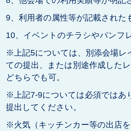
8、他会場での利用実績等が明記
9、利用者の属性等が記載された
10、イベントのチラシやパンフ
※上記5については、別添会場レ
ての提出、または別途作成した
どちらでも可。
※上記7-9については必須では
提出してください。
※火気（キッチンカー等の出店を