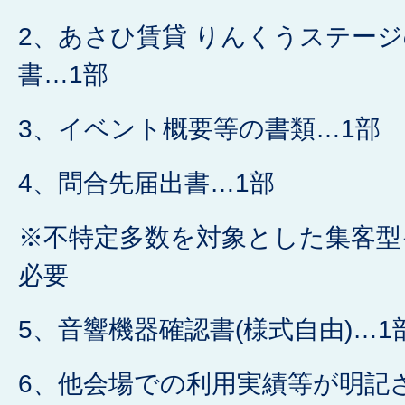
2、あさひ賃貸 りんくうステー
書…1部
3、イベント概要等の書類…1部
4、問合先届出書…1部
※不特定多数を対象とした集客型
必要
5、音響機器確認書(様式自由)…1
6、他会場での利用実績等が明記