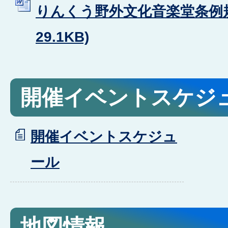
りんくう野外文化音楽堂条例規則
29.1KB)
開催イベントスケジ
開催イベントスケジュ
ール
地図情報