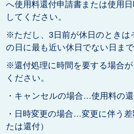
へ使用料還付申請書または使用日
してください。
※ただし、3日前が休日のときは
の日に最も近い休日でない日ま
※還付処理に時間を要する場合が
ください。
・キャンセルの場合…使用料の還
・日時変更の場合…変更に伴う差
たは還付）