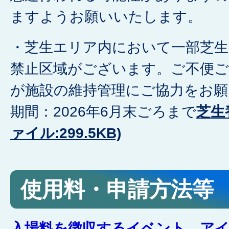
ますようお願いいたします。
・芝生エリア内において一部芝生
禁止区域がございます。ご不便
が施設の維持管理にご協力をお願
期間：2026年6月末ごろまで
芝生
ァイル:299.5KB)
使用料・申請方法等
入場料を徴収するイベント、ア