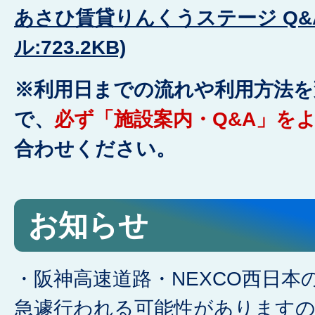
あさひ賃貸りんくうステージ Q&A
ル:723.2KB)
※
利用日までの流れや利用方法を
で、
必ず「施設案内・Q&A」を
合わせください。
お知らせ
・阪神高速道路・NEXCO西日本
急遽行われる可能性があります