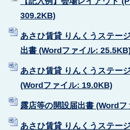
【記入例】会場レイアウト (P
309.2KB)
あさひ賃貸 りんくうステー
出書 (Wordファイル: 25.5KB
あさひ賃貸 りんくうステー
(Wordファイル: 19.0KB)
露店等の開設届出書 (Wordファイ
あさひ賃貸 りんくうステー