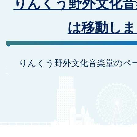
りんくう野外文化音
は移動しま
りんくう野外文化音楽堂のペ