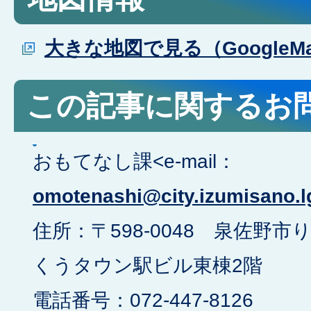
大きな地図で見る（GoogleM
この記事に関するお
おもてなし課<e-mail：
omotenashi@city.izumisano.l
住所：〒598-0048 泉佐野市
くうタウン駅ビル東棟2階
電話番号：072-447-8126