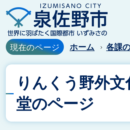
ホーム
各課
現在のページ
りんくう野外文
堂のページ