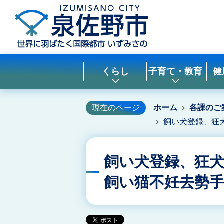
くらし
子育て・教育
健
現在のページ
ホーム
各課のご
飼い犬登録、狂
飼い犬登録、狂
飼い猫不妊去勢