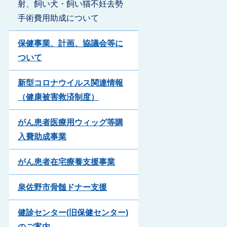
射、飼い犬・飼い猫不妊去勢
手術費用助成について
保健事業、計画、協議会等に
ついて
新型コロナウイルス関連情報
（健康被害救済制度）
がん患者医療用ウィッグ等購
入費助成事業
がん患者在宅療養支援事業
泉佐野市骨髄ドナー支援
健診センター(旧保健センター)
のご案内