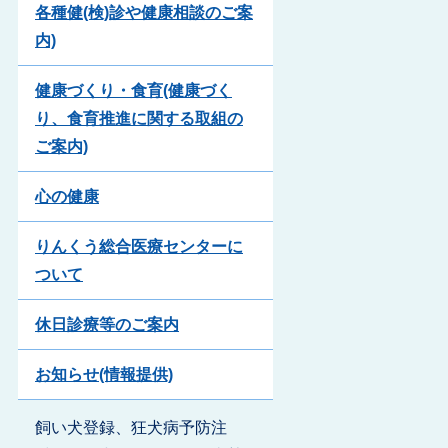
各種健(検)診や健康相談のご案
内)
健康づくり・食育(健康づく
り、食育推進に関する取組の
ご案内)
心の健康
りんくう総合医療センターに
ついて
休日診療等のご案内
お知らせ(情報提供)
飼い犬登録、狂犬病予防注