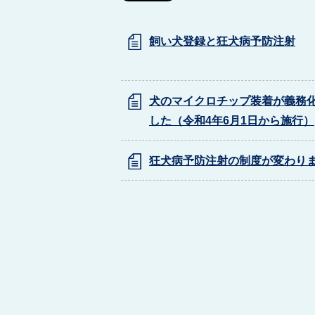
飼い犬登録と狂犬病予防注射
犬のマイクロチップ装着が義務
した（令和4年6月1日から施行）
狂犬病予防注射の制度が変わり