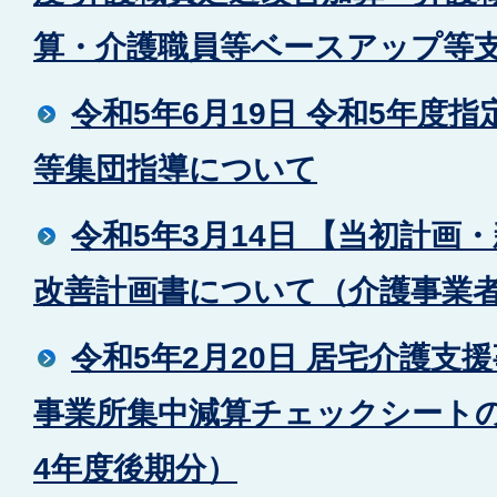
算・介護職員等ベースアップ等
令和5年6月19日 令和5年度
等集団指導について
令和5年3月14日 【当初計画
改善計画書について（介護事業
令和5年2月20日 居宅介護支
事業所集中減算チェックシート
4年度後期分）