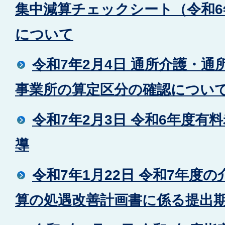
集中減算チェックシート（令和6
について
令和7年2月4日 通所介護・
事業所の算定区分の確認につい
令和7年2月3日 令和6年度有
導
令和7年1月22日 令和7年度
算の処遇改善計画書に係る提出