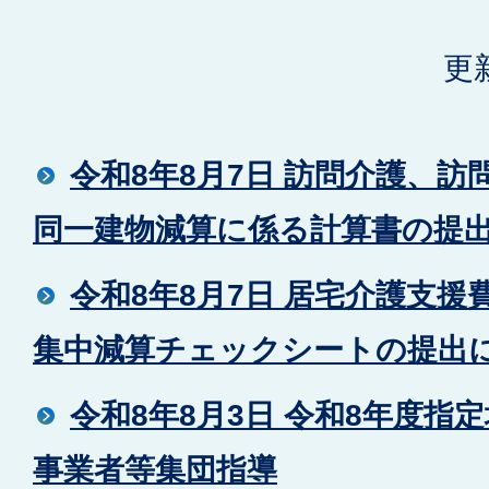
更
令和8年8月7日 訪問介護、
同一建物減算に係る計算書の提
令和8年8月7日 居宅介護支
集中減算チェックシートの提出
令和8年8月3日 令和8年度指
事業者等集団指導