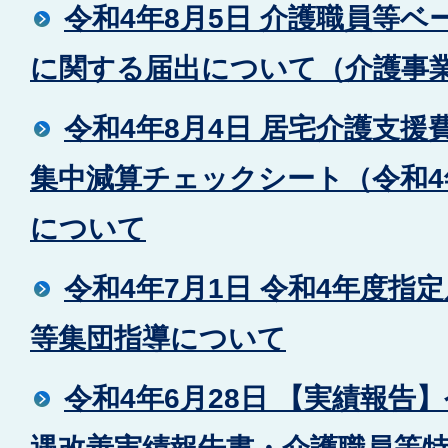
令和4年8月5日 介護職員等
に関する届出について（介護事
令和4年8月4日 居宅介護支
集中減算チェックシート（令和4
について
令和4年7月1日 令和4年度指
等集団指導について
令和4年6月28日 【実績報告