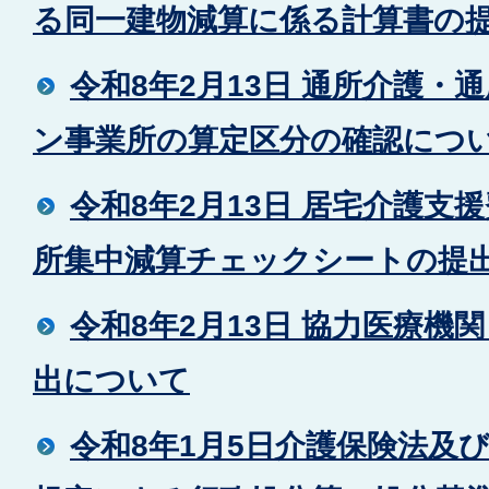
る同一建物減算に係る計算書の
令和8年2月13日 通所介護・
ン事業所の算定区分の確認につ
令和8年2月13日 居宅介護支
所集中減算チェックシートの提
令和8年2月13日 協力医療機
出について
令和8年1月5日介護保険法及