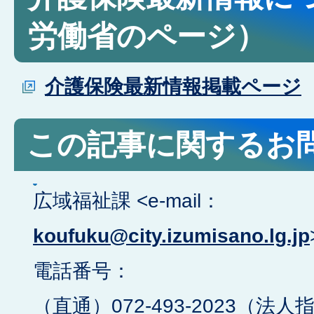
労働省のページ）
介護保険最新情報掲載ページ
この記事に関するお
広域福祉課 <e-mail：
koufuku@city.izumisano.lg.jp
電話番号：
（直通）072-493-2023（