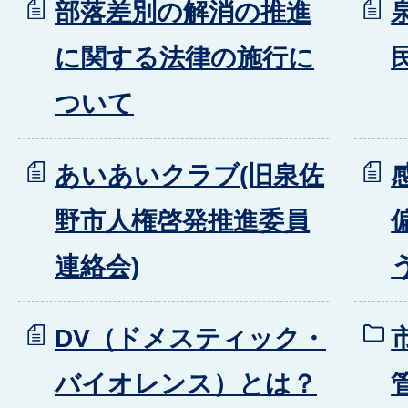
部落差別の解消の推進
に関する法律の施行に
ついて
あいあいクラブ(旧泉佐
野市人権啓発推進委員
連絡会)
DV（ドメスティック・
バイオレンス）とは？