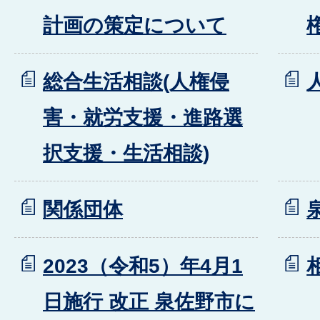
計画の策定について
総合生活相談(人権侵
害・就労支援・進路選
択支援・生活相談)
関係団体
2023（令和5）年4月1
日施行 改正 泉佐野市に