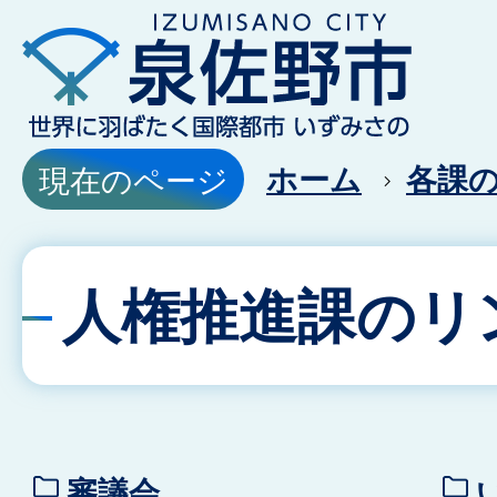
ホーム
各課
現在のページ
人権推進課のリ
審議会