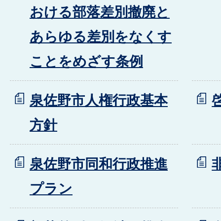
おける部落差別撤廃と
あらゆる差別をなくす
ことをめざす条例
泉佐野市人権行政基本
方針
泉佐野市同和行政推進
プラン