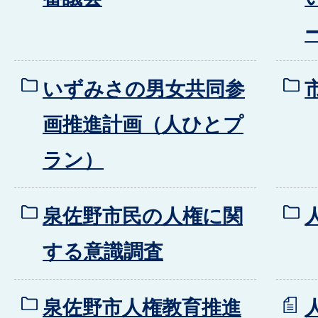
いずみさの男女共同参
画推進計画（人ひとプ
ラン）
泉佐野市民の人権に関
する意識調査
泉佐野市人権教育推進